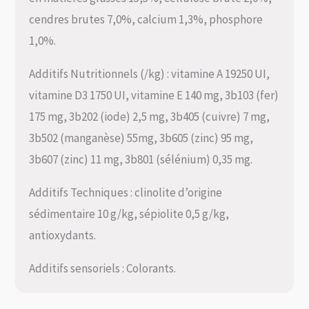
cendres brutes 7,0%, calcium 1,3%, phosphore
1,0%.
Additifs Nutritionnels (/kg) : vitamine A 19250 UI,
vitamine D3 1750 UI, vitamine E 140 mg, 3b103 (fer)
175 mg, 3b202 (iode) 2,5 mg, 3b405 (cuivre) 7 mg,
3b502 (manganèse) 55mg, 3b605 (zinc) 95 mg,
3b607 (zinc) 11 mg, 3b801 (sélénium) 0,35 mg.
Additifs Techniques : clinolite d’origine
sédimentaire 10 g/kg, sépiolite 0,5 g/kg,
antioxydants.
Additifs sensoriels : Colorants.