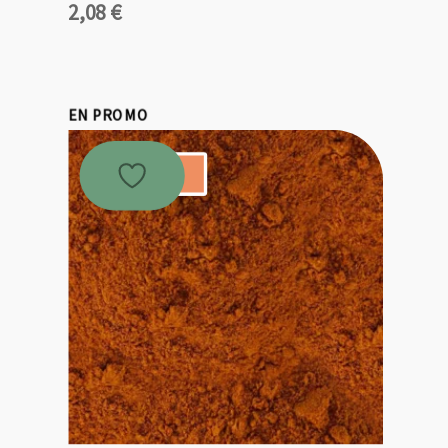
2,08
€
EN PROMO
Promo !