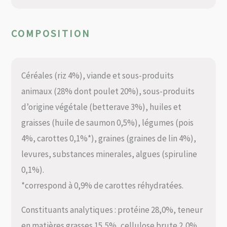
COMPOSITION
Céréales (riz 4%), viande et sous-produits
animaux (28% dont poulet 20%), sous-produits
d’origine végétale (betterave 3%), huiles et
graisses (huile de saumon 0,5%), légumes (pois
4%, carottes 0,1%*), graines (graines de lin 4%),
levures, substances minerales, algues (spiruline
0,1%).
*correspond à 0,9% de carottes réhydratées.
Constituants analytiques : protéine 28,0%, teneur
en matières grasses 15,5%, cellulose brute 2,0%,