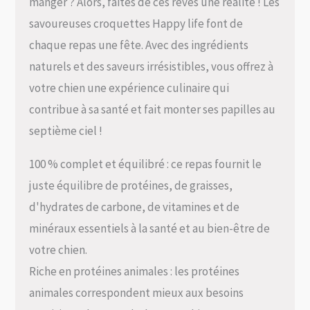
manger ? Alors, faites de ces rêves une réalité ! Les
savoureuses croquettes Happy life font de
chaque repas une fête. Avec des ingrédients
naturels et des saveurs irrésistibles, vous offrez à
votre chien une expérience culinaire qui
contribue à sa santé et fait monter ses papilles au
septième ciel !
100 % complet et équilibré : ce repas fournit le
juste équilibre de protéines, de graisses,
d'hydrates de carbone, de vitamines et de
minéraux essentiels à la santé et au bien-être de
votre chien.
Riche en protéines animales : les protéines
animales correspondent mieux aux besoins