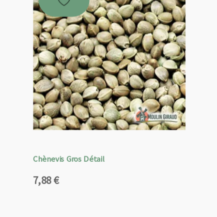
Chènevis Gros Détail
7,88
€