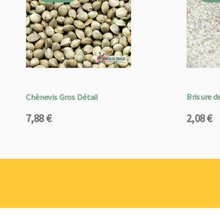
Chènevis Gros Détail
Brisure de
7,88
€
2,08
€