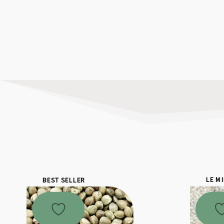
BEST SELLER
LE M