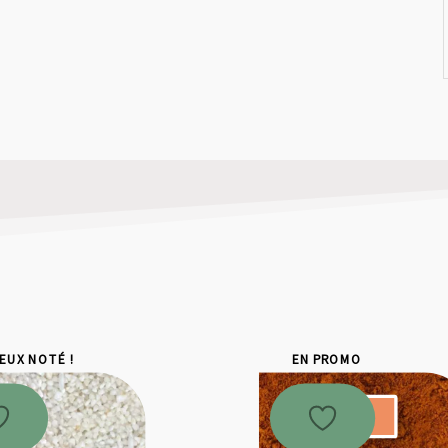
IEUX NOTÉ !
EN PROMO
Promo !