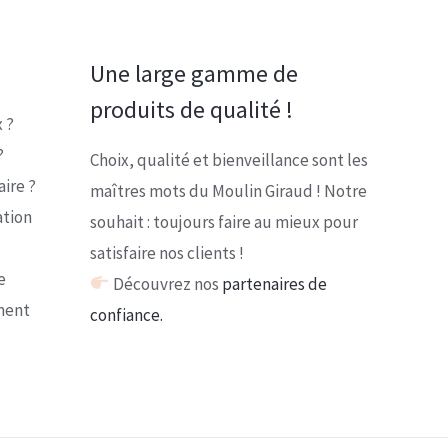
Une large gamme de
produits de qualité !
 ?
?
Choix, qualité et bienveillance sont les
ire ?
maîtres mots du Moulin Giraud ! Notre
ation
souhait : toujours faire au mieux pour
satisfaire nos clients !
e
Découvrez nos
partenaires de
ment
confiance.