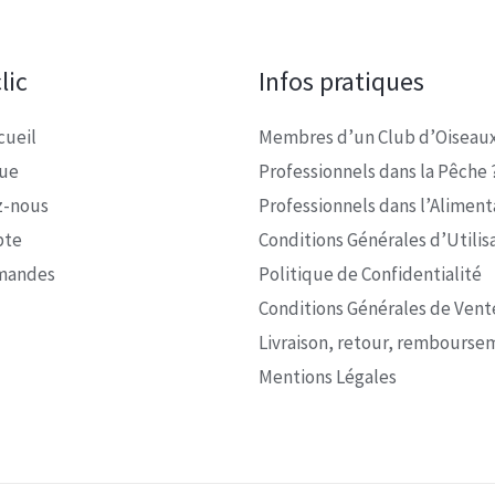
lic
Infos pratiques
cueil
Membres d’un Club d’Oiseaux
que
Professionnels dans la Pêche 
z-nous
Professionnels dans l’Alimenta
pte
Conditions Générales d’Utilis
mandes
Politique de Confidentialité
Conditions Générales de Vent
Livraison, retour, rembourse
Mentions Légales