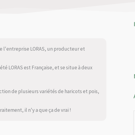
de l'entreprise LORAS, un producteur et
iété LORAS est Française, et se situe à deux
ion de plusieurs variétés de haricots et pois,
itement, il n'y a que ça de vrai !