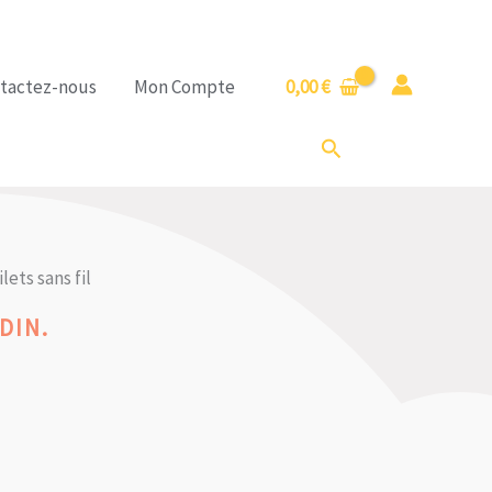
tactez-nous
Mon Compte
0,00
€
Rechercher
lets sans fil
DIN.