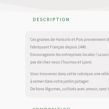
DESCRIPTION
Ces graines de Haricots et Pois proviennent 
fabriquant Français depuis 1440.
Encourageons les entreprises locales ! La soc
pas de chez nous (Tournus et Lyon).
Vous trouverez dans cette rubrique une séléct
à semer dans votre jardin potager.
De bons légumes, cultivés avec amour, sans tra