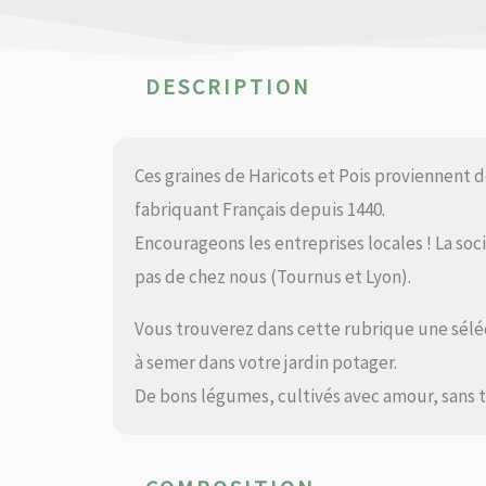
DESCRIPTION
Ces graines de Haricots et Pois proviennent 
fabriquant Français depuis 1440.
Encourageons les entreprises locales ! La soc
pas de chez nous (Tournus et Lyon).
Vous trouverez dans cette rubrique une séléct
à semer dans votre jardin potager.
De bons légumes, cultivés avec amour, sans tra