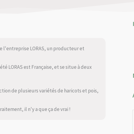
de l'entreprise LORAS, un producteur et
iété LORAS est Française, et se situe à deux
ion de plusieurs variétés de haricots et pois,
itement, il n'y a que ça de vrai !