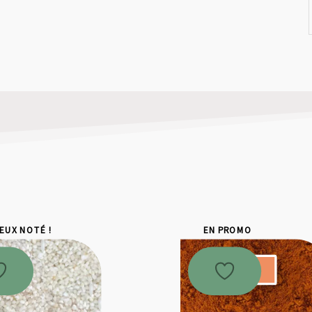
IEUX NOTÉ !
EN PROMO
Promo !