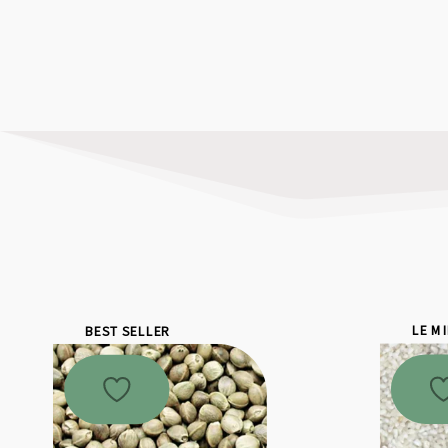
BEST SELLER
LE M