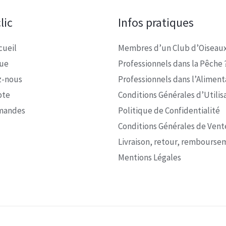
lic
Infos pratiques
cueil
Membres d’un Club d’Oiseaux
que
Professionnels dans la Pêche 
z-nous
Professionnels dans l’Alimenta
pte
Conditions Générales d’Utilis
mandes
Politique de Confidentialité
Conditions Générales de Vent
Livraison, retour, rembourse
Mentions Légales