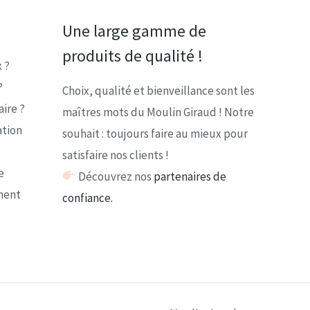
Une large gamme de
produits de qualité !
 ?
?
Choix, qualité et bienveillance sont les
ire ?
maîtres mots du Moulin Giraud ! Notre
ation
souhait : toujours faire au mieux pour
satisfaire nos clients !
e
Découvrez nos
partenaires de
ment
confiance.