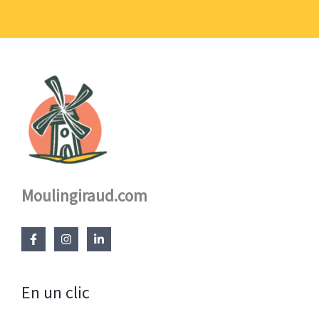
à
17,60 €
Moulingiraud.com
En un clic