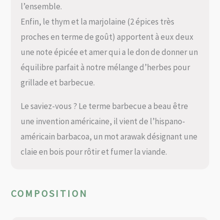
l’ensemble.
Enfin, le thym et la marjolaine (2 épices très
proches en terme de goût) apportent à eux deux
une note épicée et amer qui a le don de donner un
équilibre parfait à notre mélange d’herbes pour
grillade et barbecue.
Le saviez-vous ? Le terme barbecue a beau être
une invention américaine, il vient de l’hispano-
américain barbacoa, un mot arawak désignant une
claie en bois pour rôtir et fumer la viande.
COMPOSITION