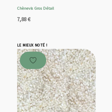
Chènevis Gros Détail
7,88
€
LE MIEUX NOTÉ !