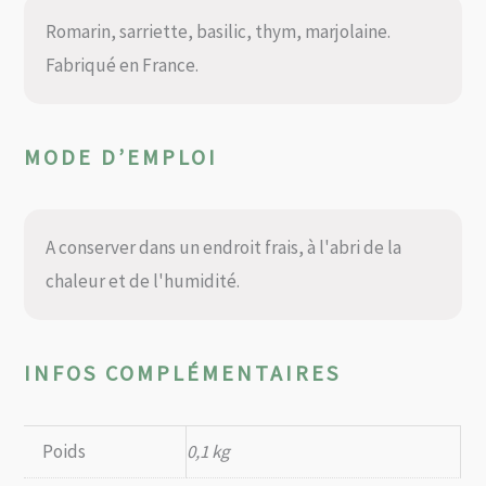
Romarin, sarriette, basilic, thym, marjolaine.
Fabriqué en France.
MODE D’EMPLOI
A conserver dans un endroit frais, à l'abri de la
chaleur et de l'humidité.
INFOS COMPLÉMENTAIRES
Poids
0,1 kg