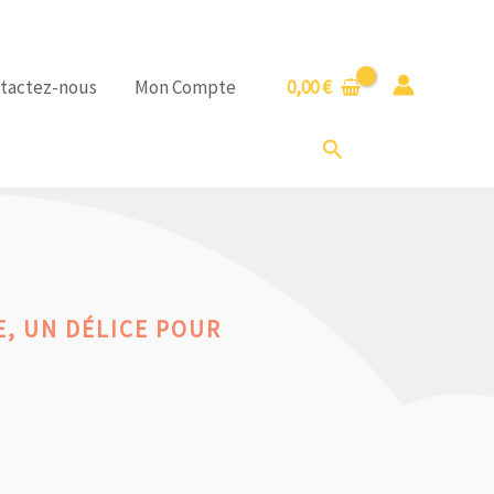
tactez-nous
Mon Compte
0,00
€
Rechercher
E, UN DÉLICE POUR