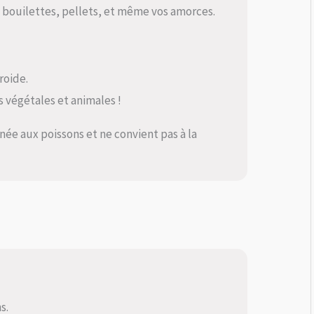
, bouilettes, pellets, et même vos amorces.
roide.
es végétales et animales !
née aux poissons et ne convient pas à la
s.