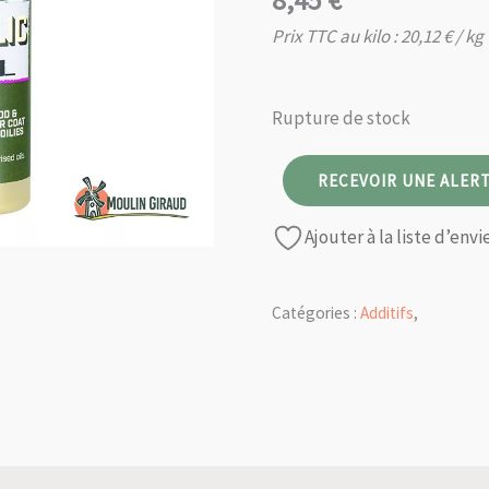
8,45
€
Prix TTC au kilo :
20,12
€
/ kg
Rupture de stock
RECEVOIR UNE ALERT
Ajouter à la liste d’envi
Catégories :
Additifs
,