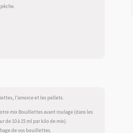
 pèche.
llettes, l’amorce et les pellets.
tre mix Bouillettes avant roulage (dans les
r de 10 à 15 ml par kilo de mix).
chage de vos bouillettes.