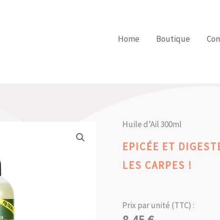
Home
Boutique
Con
Huile d’Ail 300ml
EPICÉE ET DIGEST
LES CARPES !
Prix par unité (TTC) :