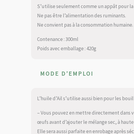
S’utilise seulement comme un appât pour la
Ne pas être l’alimentation des ruminants.
Ne convient pas à la consommation humaine.
Contenance : 300ml
Poids avec emballage : 420g
MODE D’EMPLOI
L’huile d’Ail s’utilise aussi bien pour les boui
– Vous pouvez en mettre directement dans vo
œufs avant d’ajouter le mélange sec, à hauteu
Elle sera aussi parfaite en enrobage après sé