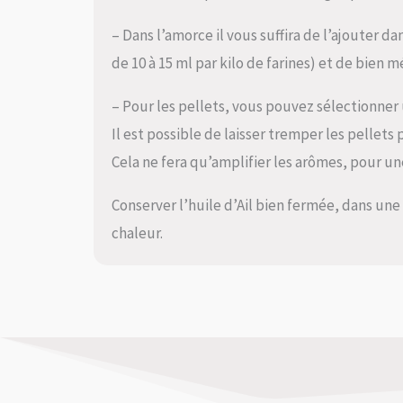
– Dans l’amorce il vous suffira de l’ajouter d
de 10 à 15 ml par kilo de farines) et de bien m
– Pour les pellets, vous pouvez sélectionner
Il est possible de laisser tremper les pellets 
Cela ne fera qu’amplifier les arômes, pour 
Conserver l’huile d’Ail bien fermée, dans une 
chaleur.