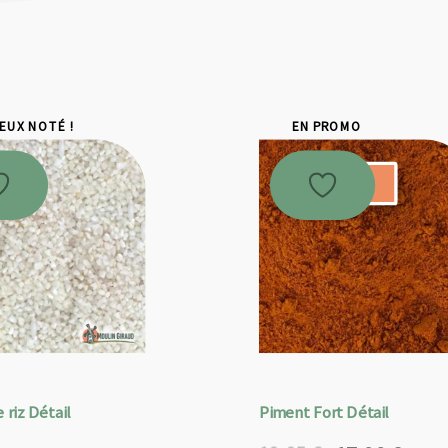
IEUX NOTÉ !
EN PROMO
Promo !
 riz Détail
Piment Fort Détail