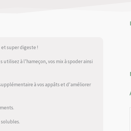
 et super digeste !
 utilisez à l’hameçon, vos mix à spoder ainsi
 supplémentaire à vos appâts et d'améliorer
iments.
s solubles.