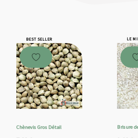
BEST SELLER
LE M
Chènevis Gros Détail
Brisure de