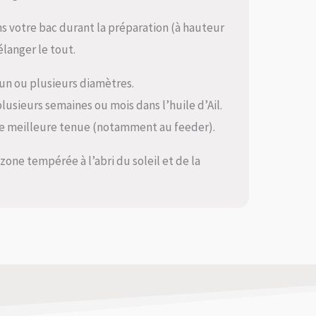
ans votre bac durant la préparation (à hauteur
élanger le tout.
 un ou plusieurs diamètres.
plusieurs semaines ou mois dans l’huile d’Ail.
une meilleure tenue (notamment au feeder).
zone tempérée à l’abri du soleil et de la