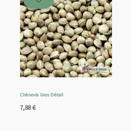
Chènevis Gros Détail
7,88
€