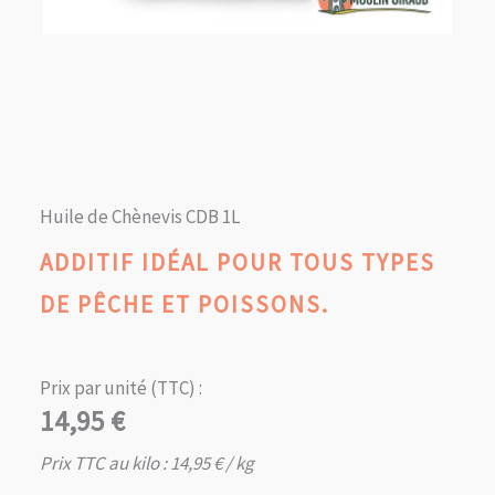
Huile de Chènevis CDB 1L
ADDITIF IDÉAL POUR TOUS TYPES
DE PÊCHE ET POISSONS.
Prix par unité (TTC) :
14,95
€
Prix TTC au kilo :
14,95
€
/ kg