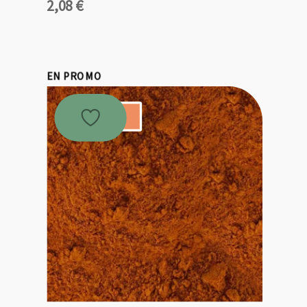
2,08
€
EN PROMO
Promo !