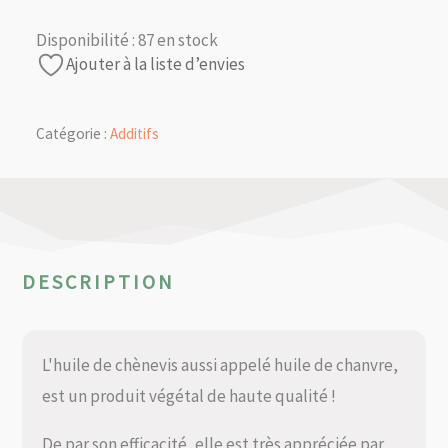
Disponibilité :
87 en stock
Ajouter à la liste d’envies
Catégorie :
Additifs
DESCRIPTION
L'huile de chènevis aussi appelé huile de chanvre,
est un produit végétal de haute qualité !
De par son efficacité, elle est très appréciée par