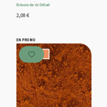
Brisure de riz Détail
2,08
€
EN PROMO
Promo !