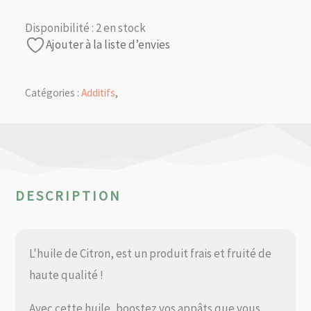
Disponibilité :
2 en stock
Ajouter à la liste d’envies
Catégories :
Additifs
,
DESCRIPTION
L'huile de Citron, est un produit frais et fruité de
haute qualité !
Avec cette huile, boostez vos appâts que vous