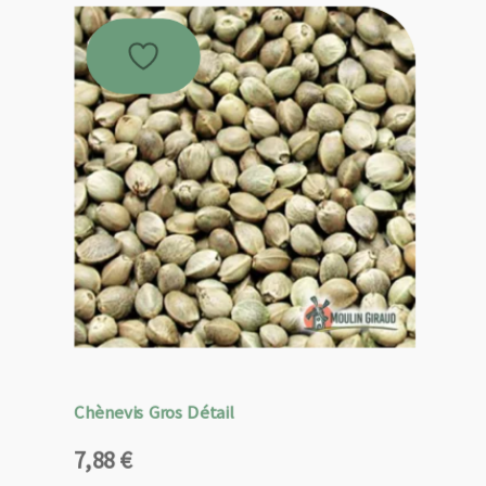
Chènevis Gros Détail
7,88
€