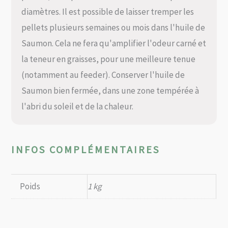
diamètres. Il est possible de laisser tremper les
pellets plusieurs semaines ou mois dans l'huile de
Saumon. Cela ne fera qu'amplifier l'odeur carné et
la teneur en graisses, pour une meilleure tenue
(notamment au feeder). Conserver l'huile de
Saumon bien fermée, dans une zone tempérée à
l'abri du soleil et de la chaleur.
INFOS COMPLÉMENTAIRES
Poids
1 kg