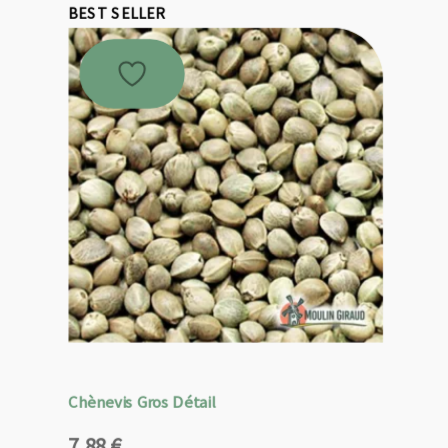
BEST SELLER
Chènevis Gros Détail
7,88
€