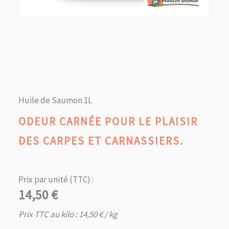
Huile de Saumon 1L
ODEUR CARNÉE POUR LE PLAISIR
DES CARPES ET CARNASSIERS.
Prix par unité (TTC) :
14,50
€
Prix TTC au kilo :
14,50
€
/ kg