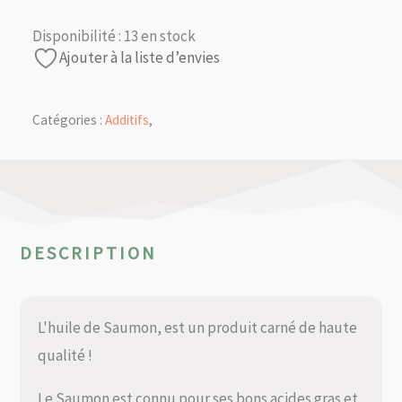
Disponibilité :
13 en stock
Ajouter à la liste d’envies
Catégories :
Additifs
,
DESCRIPTION
L'huile de Saumon, est un produit carné de haute
qualité !
Le Saumon est connu pour ses bons acides gras et