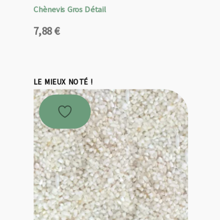
Chènevis Gros Détail
7,88
€
LE MIEUX NOTÉ !