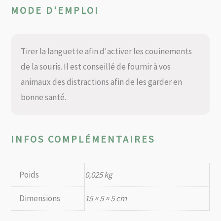
MODE D’EMPLOI
Tirer la languette afin d'activer les couinements
de la souris. Il est conseillé de fournir à vos
animaux des distractions afin de les garder en
bonne santé.
INFOS COMPLÉMENTAIRES
Poids
0,025 kg
Dimensions
15 × 5 × 5 cm