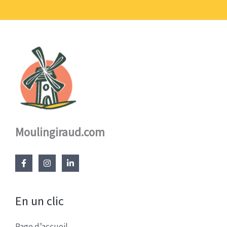
17,60 €
Moulingiraud.com
En un clic
Page d’accueil