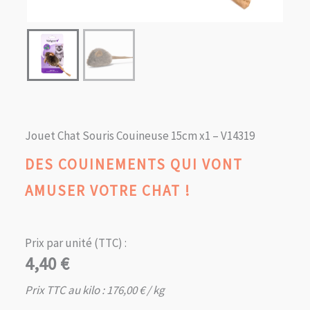
Jouet Chat Souris Couineuse 15cm x1 – V14319
DES COUINEMENTS QUI VONT
AMUSER VOTRE CHAT !
Prix par unité (TTC) :
4,40
€
Prix TTC au kilo :
176,00
€
/ kg