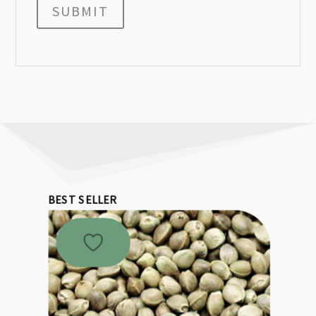
SUBMIT
BEST SELLER