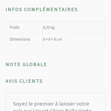
INFOS COMPLÉMENTAIRES
Poids
0,25 kg
Dimensions
8 × 8 × 8 cm
NOTE GLOBALE
AVIS CLIENTS
Soyez le premier à laisser votre
avis sur “Jouet Chien Balle Verte