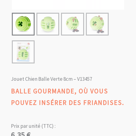
Jouet Chien Balle Verte 8cm – V13457
BALLE GOURMANDE, OÙ VOUS
POUVEZ INSÉRER DES FRIANDISES.
Prix par unité (TTC) :
6,35
€