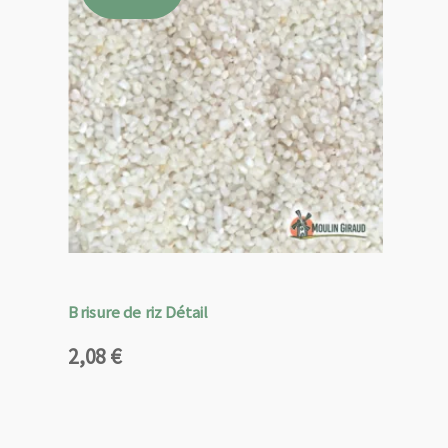
Brisure de riz Détail
2,08
€