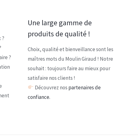
Une large gamme de
produits de qualité !
 ?
?
Choix, qualité et bienveillance sont les
ire ?
maîtres mots du Moulin Giraud ! Notre
ation
souhait : toujours faire au mieux pour
satisfaire nos clients !
e
Découvrez nos
partenaires de
ment
confiance.