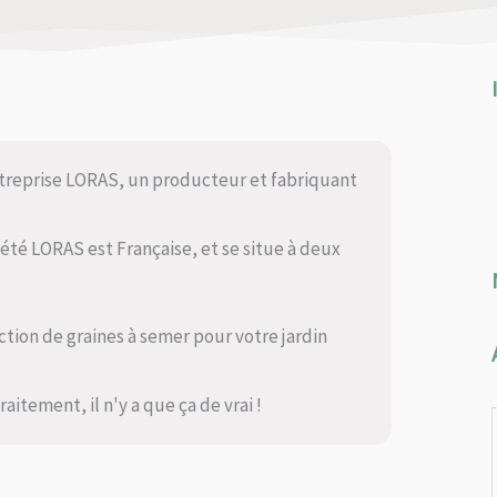
treprise LORAS, un producteur et fabriquant
iété LORAS est Française, et se situe à deux
tion de graines à semer pour votre jardin
itement, il n'y a que ça de vrai !