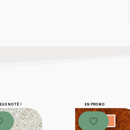
IEUX NOTÉ !
EN PROMO
Promo !