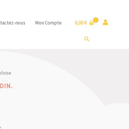
tactez-nous
Mon Compte
0,00
€
Rechercher
bloise
DIN.
g