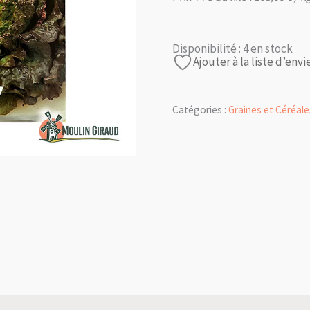
Disponibilité :
4 en stock
Ajouter à la liste d’envi
Catégories :
Graines et Céréale