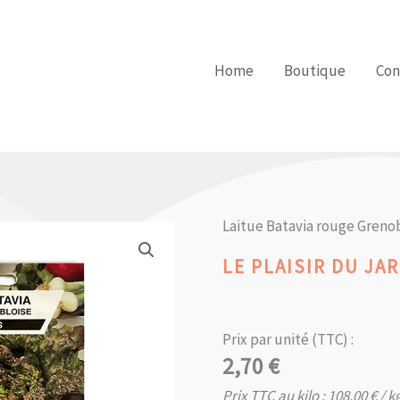
Home
Boutique
Con
Laitue Batavia rouge Greno
LE PLAISIR DU JAR
Prix par unité (TTC) :
2,70
€
Prix TTC au kilo :
108,00
€
/ k