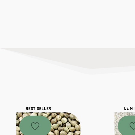
BEST SELLER
LE M