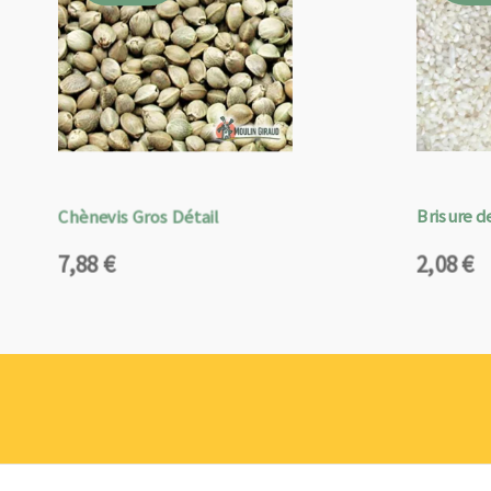
Chènevis Gros Détail
Brisure de
7,88
€
2,08
€