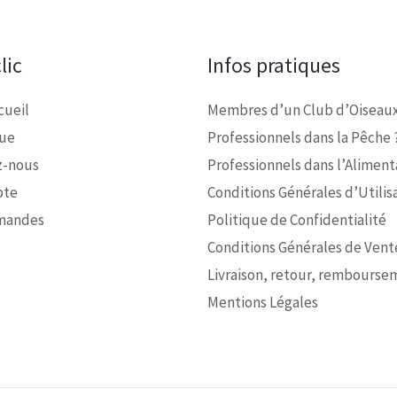
lic
Infos pratiques
cueil
Membres d’un Club d’Oiseaux
que
Professionnels dans la Pêche 
z-nous
Professionnels dans l’Alimenta
pte
Conditions Générales d’Utilis
mandes
Politique de Confidentialité
Conditions Générales de Vent
Livraison, retour, rembourse
Mentions Légales