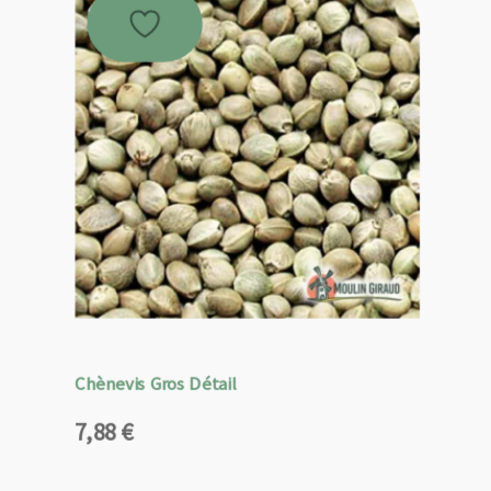
Chènevis Gros Détail
7,88
€