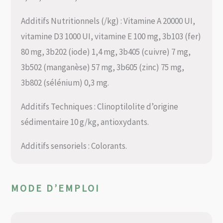
Additifs Nutritionnels (/kg) : Vitamine A 20000 UI,
vitamine D3 1000 UI, vitamine E 100 mg, 3b103 (fer)
80 mg, 3b202 (iode) 1,4 mg, 3b405 (cuivre) 7 mg,
3b502 (manganèse) 57 mg, 3b605 (zinc) 75 mg,
3b802 (sélénium) 0,3 mg.
Additifs Techniques : Clinoptilolite d’origine
sédimentaire 10 g/kg, antioxydants.
Additifs sensoriels : Colorants.
MODE D’EMPLOI