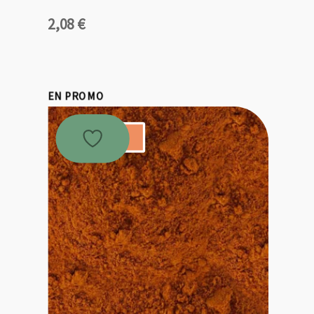
2,08
€
EN PROMO
Promo !