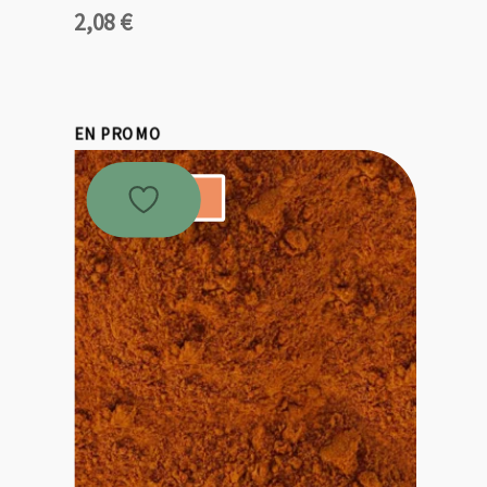
2,08
€
EN PROMO
Promo !