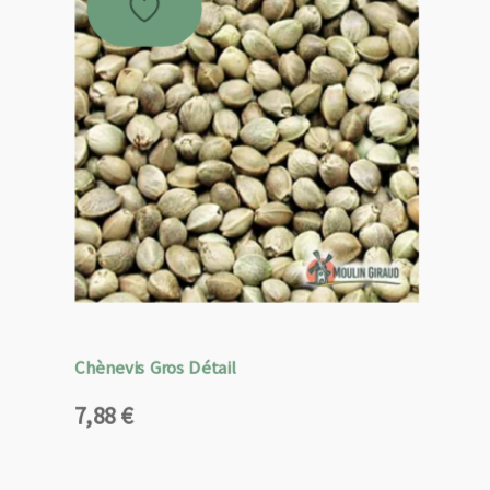
Chènevis Gros Détail
7,88
€