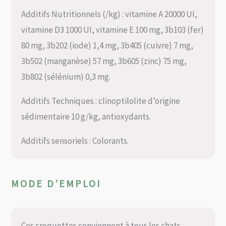
Additifs Nutritionnels (/kg) : vitamine A 20000 UI,
vitamine D3 1000 UI, vitamine E 100 mg, 3b103 (fer)
80 mg, 3b202 (iode) 1,4 mg, 3b405 (cuivre) 7 mg,
3b502 (manganèse) 57 mg, 3b605 (zinc) 75 mg,
3b802 (sélénium) 0,3 mg.
Additifs Techniques : clinoptilolite d’origine
sédimentaire 10 g/kg, antioxydants.
Additifs sensoriels : Colorants.
MODE D’EMPLOI
Ces croquettes conviennent à tous les chats