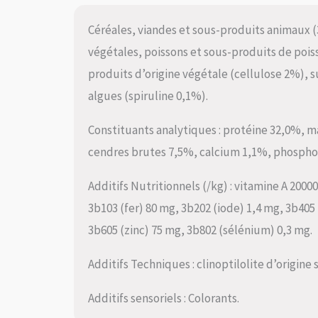
Céréales, viandes et sous-produits animaux 
végétales, poissons et sous-produits de pois
produits d’origine végétale (cellulose 2%), 
algues (spiruline 0,1%).
Constituants analytiques : protéine 32,0%, m
cendres brutes 7,5%, calcium 1,1%, phosphor
Additifs Nutritionnels (/kg) : vitamine A 2000
3b103 (fer) 80 mg, 3b202 (iode) 1,4 mg, 3b40
3b605 (zinc) 75 mg, 3b802 (sélénium) 0,3 mg.
Additifs Techniques : clinoptilolite d’origine
Additifs sensoriels : Colorants.