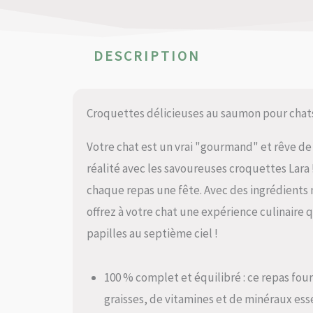
DESCRIPTION
Croquettes délicieuses au saumon pour chats
Votre chat est un vrai "gourmand" et rêve de 
réalité avec les savoureuses croquettes Lara
chaque repas une fête. Avec des ingrédients n
offrez à votre chat une expérience culinaire q
papilles au septième ciel !
100 % complet et équilibré : ce repas four
graisses, de vitamines et de minéraux esse