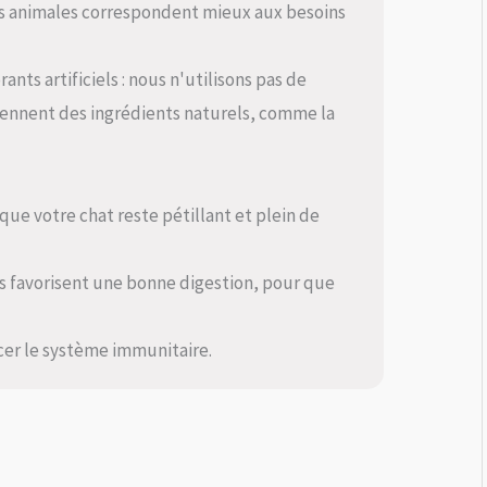
nes animales correspondent mieux aux besoins
ants artificiels : nous n'utilisons pas de
tiennent des ingrédients naturels, comme la
que votre chat reste pétillant et plein de
es favorisent une bonne digestion, pour que
rcer le système immunitaire.