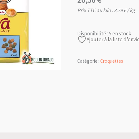
26,50
€
Prix TTC au kilo :
3,79
€
/ kg
Disponibilité :
5 en stock
Ajouter à la liste d’envi
Catégorie :
Croquettes