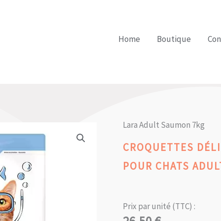
Home
Boutique
Con
Lara Adult Saumon 7kg
CROQUETTES DÉL
POUR CHATS ADUL
Prix par unité (TTC) :