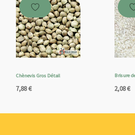
Chènevis Gros Détail
Brisure de
7,88
€
2,08
€