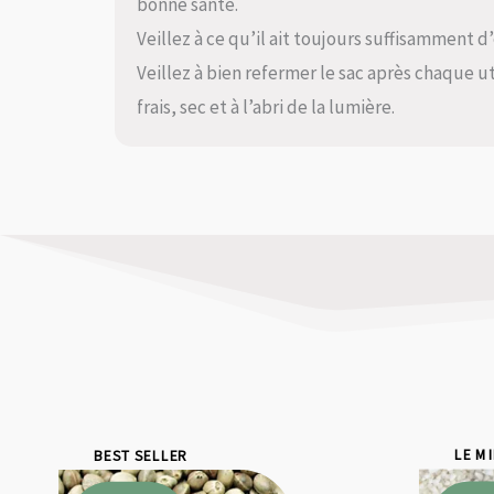
bonne santé.
Veillez à ce qu’il ait toujours suffisamment d’
Veillez à bien refermer le sac après chaque ut
frais, sec et à l’abri de la lumière.
BEST SELLER
LE M