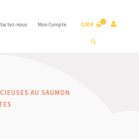
tactez-nous
Mon Compte
0,00
€
Rechercher
ICIEUSES AU SAUMON
TES