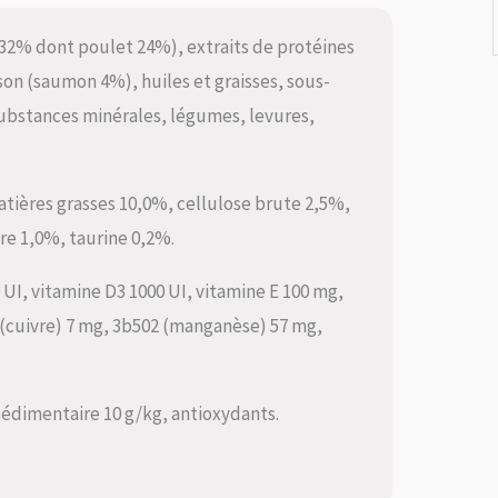
(32% dont poulet 24%), extraits de protéines
son (saumon 4%), huiles et graisses, sous-
substances minérales, légumes, levures,
atières grasses 10,0%, cellulose brute 2,5%,
e 1,0%, taurine 0,2%.
0 UI, vitamine D3 1000 UI, vitamine E 100 mg,
5 (cuivre) 7 mg, 3b502 (manganèse) 57 mg,
 sédimentaire 10 g/kg, antioxydants.