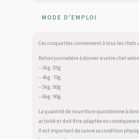
MODE D’EMPLOI
Ces croquettes conviennent à tous les chats 
Ration journalière à donner à votre chat selon
– 3kg : 55g
– 4kg : 70g
– 5kg : 80g
– 6kg : 90g
La quantité de nourriture quotidienne à don
activité et doit être adaptée en conséquence
Il est important de suivre sa condition physiq