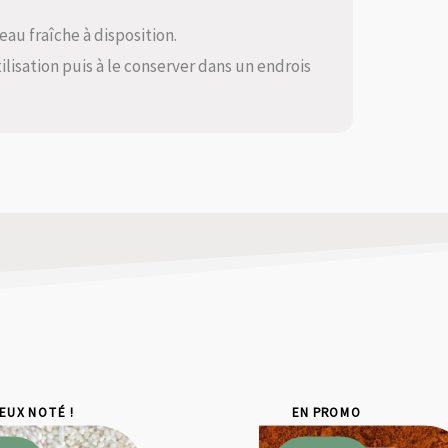
eau fraîche à disposition.
ilisation puis à le conserver dans un endrois
IEUX NOTÉ !
EN PROMO