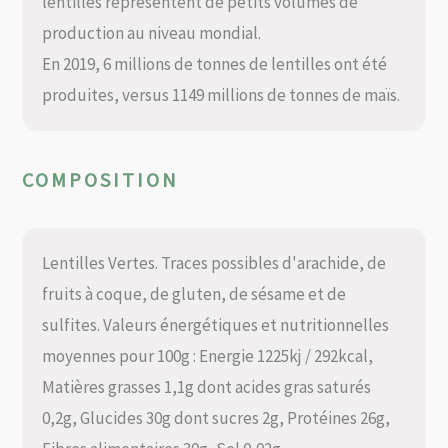
lentilles représentent de petits volumes de
production au niveau mondial.
En 2019, 6 millions de tonnes de lentilles ont été
produites, versus 1149 millions de tonnes de maïs.
COMPOSITION
Lentilles Vertes. Traces possibles d'arachide, de
fruits à coque, de gluten, de sésame et de
sulfites. Valeurs énergétiques et nutritionnelles
moyennes pour 100g : Energie 1225kj / 292kcal,
Matières grasses 1,1g dont acides gras saturés
0,2g, Glucides 30g dont sucres 2g, Protéines 26g,