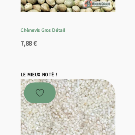
Chènevis Gros Détail
7,88
€
LE MIEUX NOTÉ !