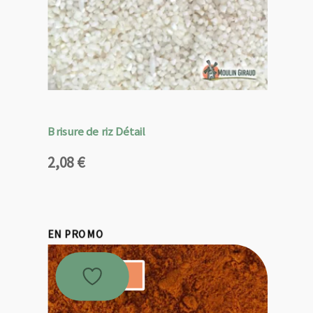
Brisure de riz Détail
2,08
€
EN PROMO
Promo !