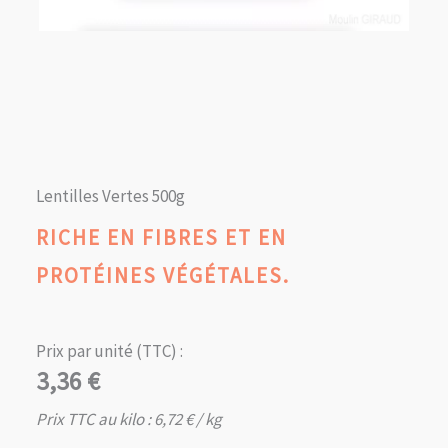
Lentilles Vertes 500g
RICHE EN FIBRES ET EN
PROTÉINES VÉGÉTALES.
Prix par unité (TTC) :
3,36
€
Prix TTC au kilo :
6,72
€
/ kg