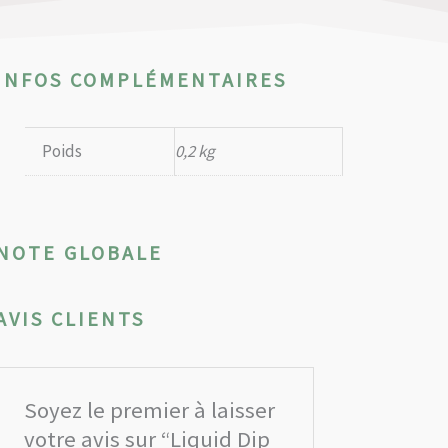
INFOS COMPLÉMENTAIRES
Poids
0,2 kg
NOTE GLOBALE
AVIS CLIENTS
Soyez le premier à laisser
votre avis sur “Liquid Dip