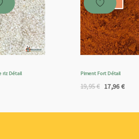
Promo !
 riz Détail
Piment Fort Détail
17,96
€
19,95
€
Le
Le
prix
prix
initial
actuel
était :
est :
19,95 €.
17,96 €.