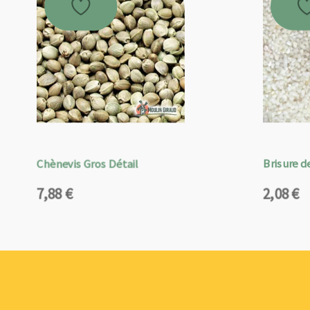
Chènevis Gros Détail
Brisure de
7,88
€
2,08
€