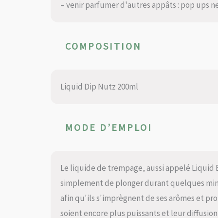
– venir parfumer d'autres appâts : pop ups n
COMPOSITION
Liquid Dip Nutz 200ml
MODE D’EMPLOI
Le liquide de trempage, aussi appelé Liquid Boil
simplement de plonger durant quelques minu
afin qu'ils s'imprègnent de ses arômes et pro
soient encore plus puissants et leur diffusion