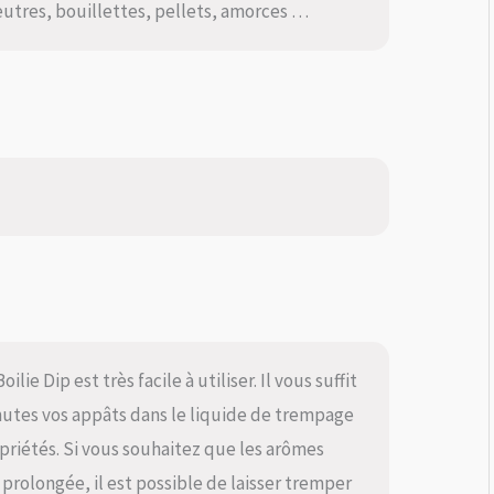
eutres, bouillettes, pellets, amorces …
ie Dip est très facile à utiliser. Il vous suffit
tes vos appâts dans le liquide de trempage
priétés. Si vous souhaitez que les arômes
 prolongée, il est possible de laisser tremper