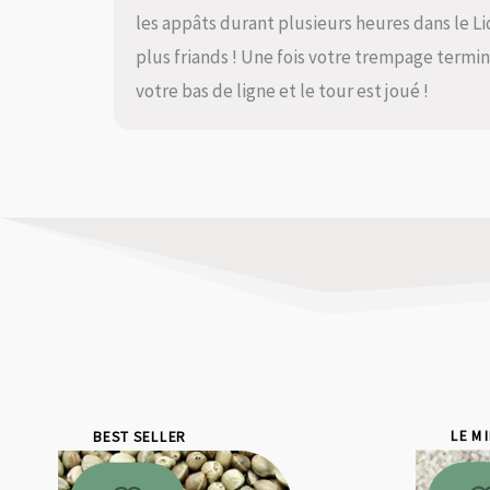
les appâts durant plusieurs heures dans le Li
plus friands ! Une fois votre trempage terminé
votre bas de ligne et le tour est joué !
BEST SELLER
LE M