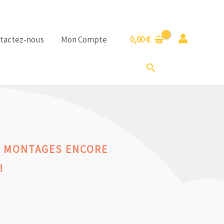
tactez-nous
Mon Compte
0,00
€
Rechercher
S MONTAGES ENCORE
!