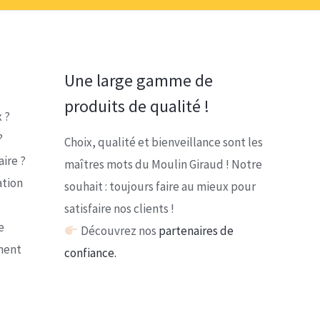
Une large gamme de
produits de qualité !
 ?
?
Choix, qualité et bienveillance sont les
ire ?
maîtres mots du Moulin Giraud ! Notre
ation
souhait : toujours faire au mieux pour
satisfaire nos clients !
e
Découvrez nos
partenaires de
ment
confiance.