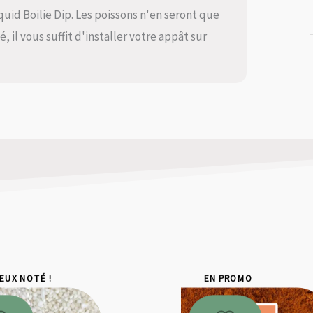
quid Boilie Dip. Les poissons n'en seront que
, il vous suffit d'installer votre appât sur
IEUX NOTÉ !
EN PROMO