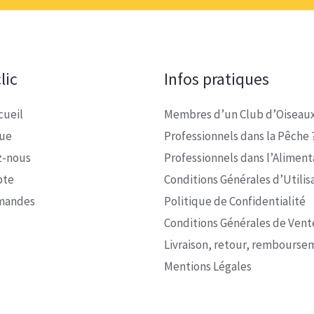
lic
Infos pratiques
cueil
Membres d’un Club d’Oiseaux
que
Professionnels dans la Pêche 
z-nous
Professionnels dans l’Alimenta
pte
Conditions Générales d’Utilis
mandes
Politique de Confidentialité
Conditions Générales de Vent
Livraison, retour, rembourse
Mentions Légales