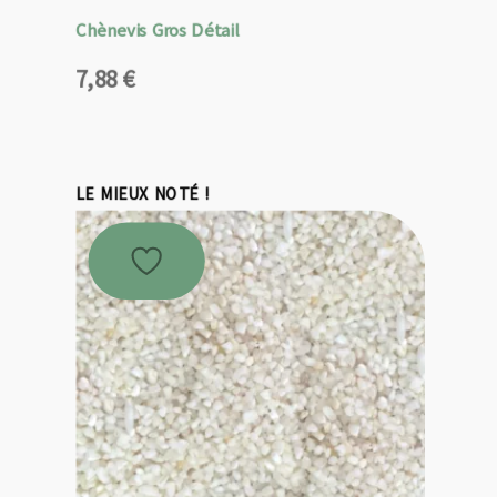
Chènevis Gros Détail
7,88
€
LE MIEUX NOTÉ !