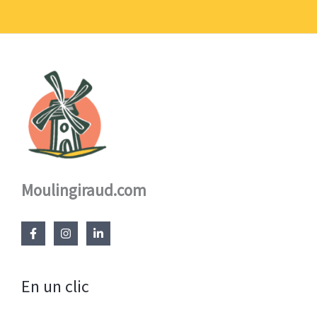
17,60 €
Moulingiraud.com
En un clic