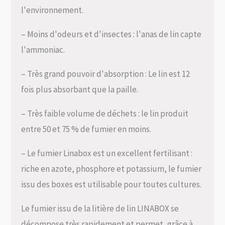
l'environnement.
– Moins d'odeurs et d'insectes : l'anas de lin capte
l'ammoniac.
– Très grand pouvoir d'absorption : Le lin est 12
fois plus absorbant que la paille.
– Très faible volume de déchets : le lin produit
entre 50 et 75 % de fumier en moins.
– Le fumier Linabox est un excellent fertilisant :
riche en azote, phosphore et potassium, le fumier
issu des boxes est utilisable pour toutes cultures.
Le fumier issu de la litière de lin LINABOX se
décompose très rapidement et permet, grâce à