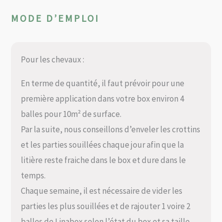
MODE D’EMPLOI
Pour les chevaux :
En terme de quantité, il faut prévoir pour une
première application dans votre box environ 4
balles pour 10m² de surface.
Par la suite, nous conseillons d’enveler les crottins
et les parties souillées chaque jour afin que la
litière reste fraiche dans le box et dure dans le
temps.
Chaque semaine, il est nécessaire de vider les
parties les plus souillées et de rajouter 1 voire 2
balles de Linabox selon l’état du box et sa taille.