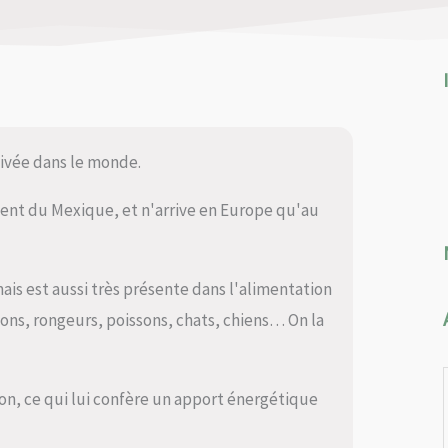
tivée dans le monde.
ment du Mexique, et n'arrive en Europe qu'au
ais est aussi très présente dans l'alimentation
eons, rongeurs, poissons, chats, chiens… On la
idon, ce qui lui confère un apport énergétique