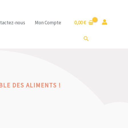
tactez-nous
Mon Compte
0,00
€
Rechercher
LE DES ALIMENTS !