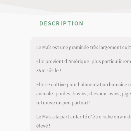
DESCRIPTION
Le Maïs est une graminée très largement cul
Elle provient d'Amérique, plus particulière
XVIe siècle !
Elle se cultive pour l'alimentation humaine m
animale : poules, bovins, chevaux, ovins, pig
retrouve un peu partout !
Le Maïs a la particularité d'être riche en am
élevé !