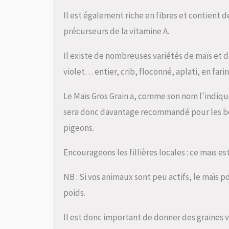
Il est également riche en fibres et contient 
précurseurs de la vitamine A.
Il existe de nombreuses variétés de maïs et de
violet… entier, crib, floconné, aplati, en fari
Le Maïs Gros Grain a, comme son nom l'indique,
sera donc davantage recommandé pour les bov
pigeons.
Encourageons les fillières locales : ce maïs e
NB : Si vos animaux sont peu actifs, le maïs p
poids.
Il est donc important de donner des graines v