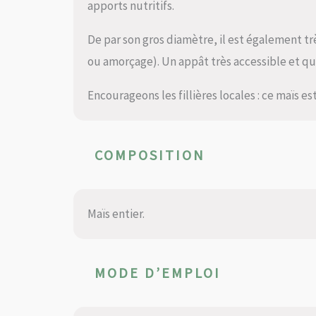
apports nutritifs.
De par son gros diamètre, il est également tr
ou amorçage). Un appât très accessible et qui
Encourageons les fillières locales : ce maïs e
COMPOSITION
Maïs entier.
MODE D’EMPLOI