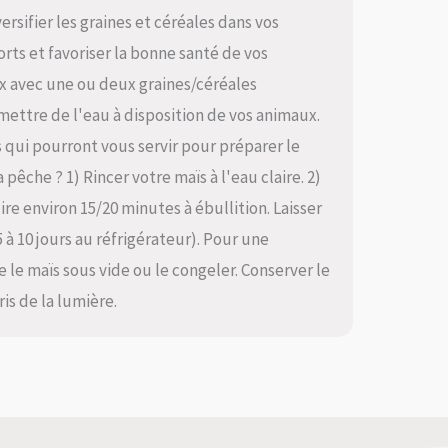
ersifier les graines et céréales dans vos
orts et favoriser la bonne santé de vos
ux avec une ou deux graines/céréales
mettre de l'eau à disposition de vos animaux.
 qui pourront vous servir pour préparer le
êche ? 1) Rincer votre maïs à l'eau claire. 2)
re environ 15/20 minutes à ébullition. Laisser
5 à 10 jours au réfrigérateur). Pour une
le maïs sous vide ou le congeler. Conserver le
ris de la lumière.