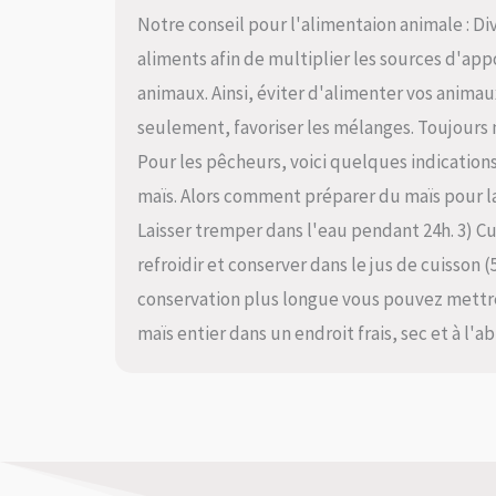
Notre conseil pour l'alimentaion animale : Div
aliments afin de multiplier les sources d'app
animaux. Ainsi, éviter d'alimenter vos anima
seulement, favoriser les mélanges. Toujours 
Pour les pêcheurs, voici quelques indications
maïs. Alors comment préparer du maïs pour la p
Laisser tremper dans l'eau pendant 24h. 3) Cui
refroidir et conserver dans le jus de cuisson (
conservation plus longue vous pouvez mettre 
maïs entier dans un endroit frais, sec et à l'ab