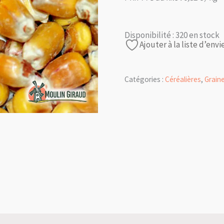
Disponibilité :
320 en stock
Ajouter à la liste d’envi
Catégories :
Céréalières
,
Grain