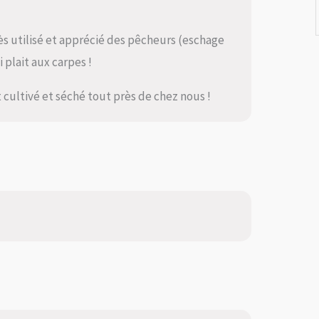
ès utilisé et apprécié des pêcheurs (eschage
 plait aux carpes !
st cultivé et séché tout près de chez nous !