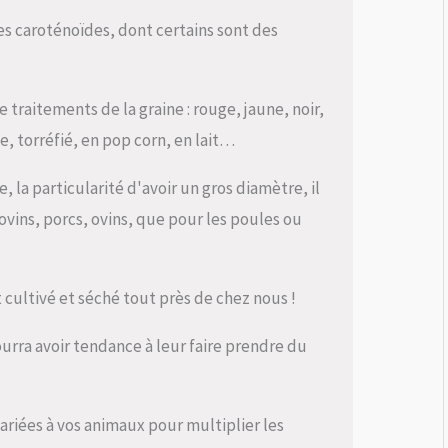
des caroténoïdes, dont certains sont des
 traitements de la graine : rouge, jaune, noir,
ne, torréfié, en pop corn, en lait…
 la particularité d'avoir un gros diamètre, il
ins, porcs, ovins, que pour les poules ou
st cultivé et séché tout près de chez nous !
ourra avoir tendance à leur faire prendre du
ariées à vos animaux pour multiplier les