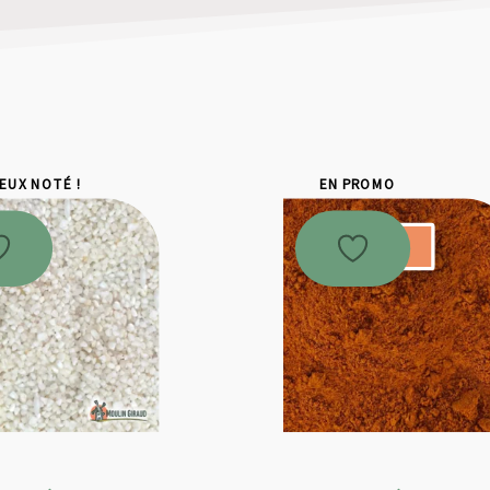
IEUX NOTÉ !
EN PROMO
Promo !