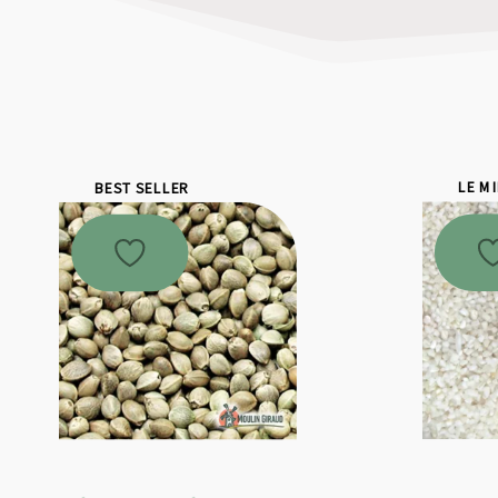
BEST SELLER
LE M