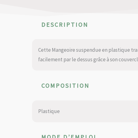
DESCRIPTION
Cette Mangeoire suspendue en plastique tran
facilement par le dessus grâce à son couvercl
COMPOSITION
Plastique
MODE D’EMPLOI