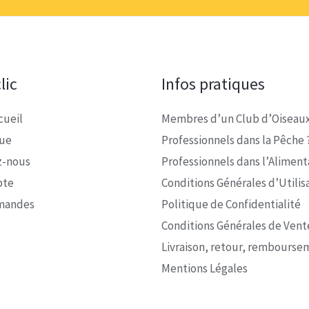
lic
Infos pratiques
cueil
Membres d’un Club d’Oiseaux
que
Professionnels dans la Pêche 
z-nous
Professionnels dans l’Alimenta
pte
Conditions Générales d’Utilis
mandes
Politique de Confidentialité
Conditions Générales de Vent
Livraison, retour, rembourse
Mentions Légales