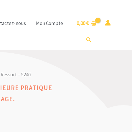
tactez-nous
Mon Compte
0,00
€
Rechercher
 Ressort – 524G
IEURE PRATIQUE
VAGE.