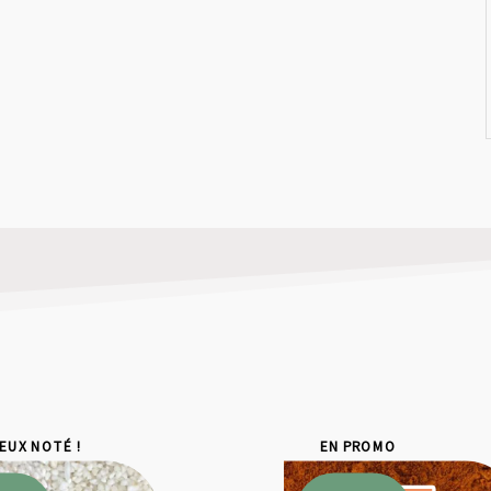
IEUX NOTÉ !
EN PROMO