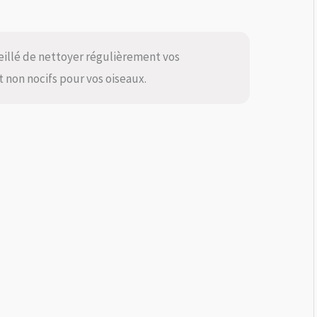
nseillé de nettoyer régulièrement vos
t non nocifs pour vos oiseaux.