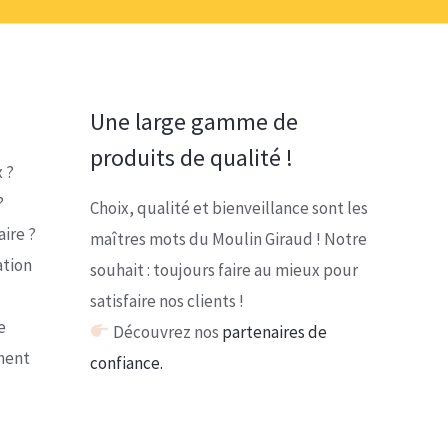
Une large gamme de
produits de qualité !
 ?
?
Choix, qualité et bienveillance sont les
ire ?
maîtres mots du Moulin Giraud ! Notre
ation
souhait : toujours faire au mieux pour
satisfaire nos clients !
e
Découvrez nos
partenaires de
ment
confiance.