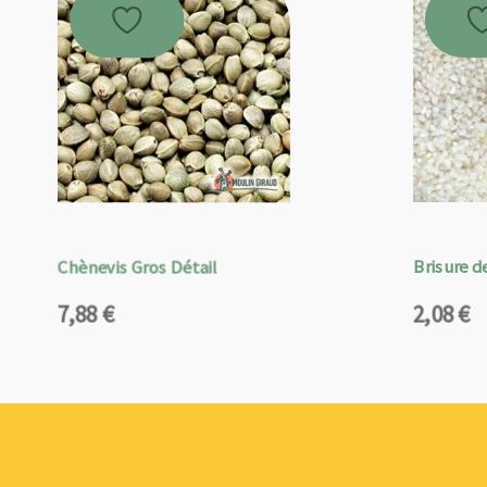
Chènevis Gros Détail
Brisure de
7,88
€
2,08
€