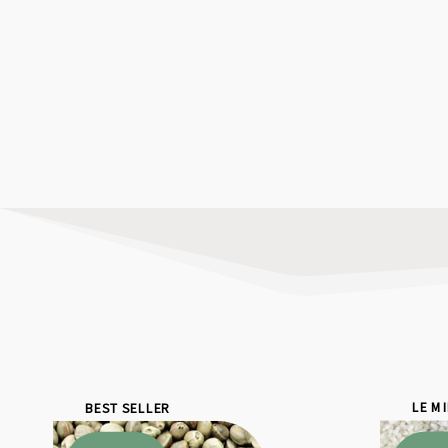
BEST SELLER
LE M