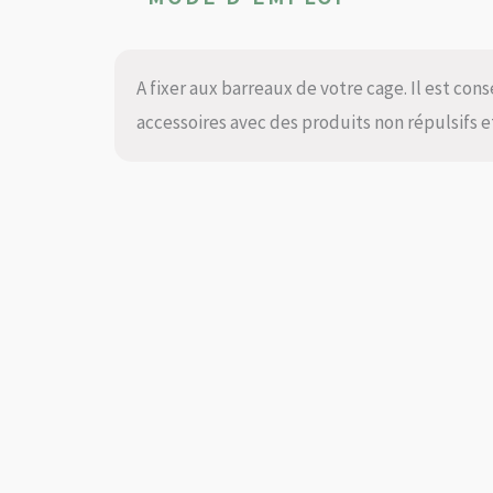
A fixer aux barreaux de votre cage. Il est co
accessoires avec des produits non répulsifs e