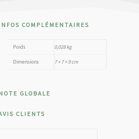
INFOS COMPLÉMENTAIRES
Poids
0,028 kg
Dimensions
7 × 7 × 9 cm
NOTE GLOBALE
AVIS CLIENTS