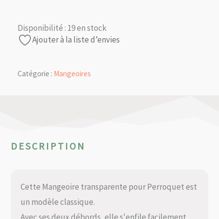
Disponibilité :
19 en stock
Ajouter à la liste d’envies
Catégorie :
Mangeoires
DESCRIPTION
Cette Mangeoire transparente pour Perroquet est
un modèle classique.
Avec ses deux débords, elle s'enfile facilement