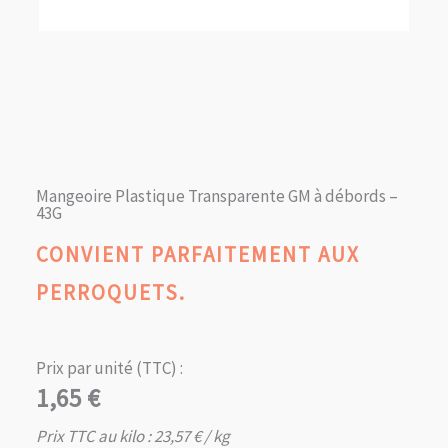
Mangeoire Plastique Transparente GM à débords –
43G
CONVIENT PARFAITEMENT AUX
PERROQUETS.
Prix par unité (TTC) :
1,65
€
Prix TTC au kilo :
23,57
€
/ kg