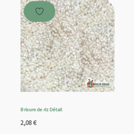
Brisure de riz Détail
2,08
€