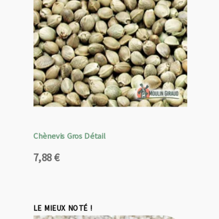
Chènevis Gros Détail
7,88
€
LE MIEUX NOTÉ !