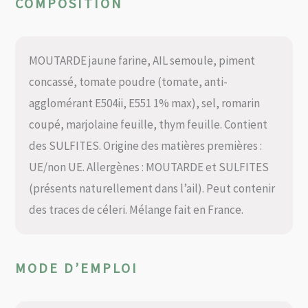
COMPOSITION
MOUTARDE jaune farine, AIL semoule, piment
concassé, tomate poudre (tomate, anti-
agglomérant E504ii, E551 1% max), sel, romarin
coupé, marjolaine feuille, thym feuille. Contient
des SULFITES. Origine des matières premières :
UE/non UE. Allergènes : MOUTARDE et SULFITES
(présents naturellement dans l’ail). Peut contenir
des traces de céleri. Mélange fait en France.
MODE D’EMPLOI