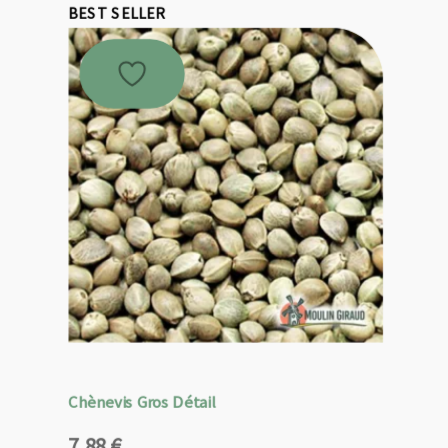
BEST SELLER
Chènevis Gros Détail
7,88
€