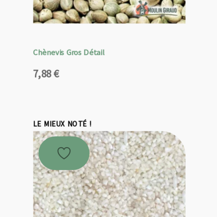
Chènevis Gros Détail
7,88
€
LE MIEUX NOTÉ !