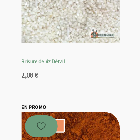
Brisure de riz Détail
2,08
€
EN PROMO
Promo !