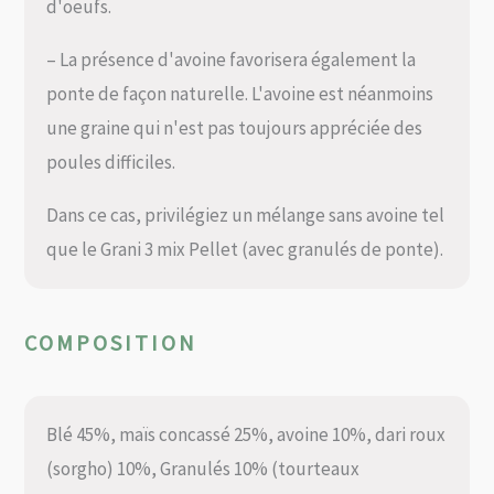
d'oeufs.
– La présence d'avoine favorisera également la
ponte de façon naturelle. L'avoine est néanmoins
une graine qui n'est pas toujours appréciée des
poules difficiles.
Dans ce cas, privilégiez un mélange sans avoine tel
que le Grani 3 mix Pellet (avec granulés de ponte).
COMPOSITION
Blé 45%, maïs concassé 25%, avoine 10%, dari roux
(sorgho) 10%, Granulés 10% (tourteaux