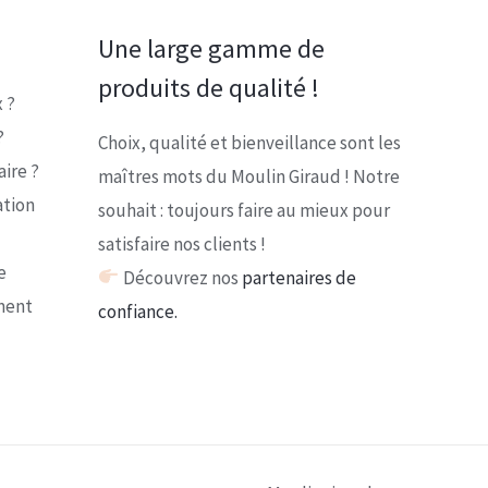
Une large gamme de
produits de qualité !
 ?
?
Choix, qualité et bienveillance sont les
ire ?
maîtres mots du Moulin Giraud ! Notre
ation
souhait : toujours faire au mieux pour
satisfaire nos clients !
e
Découvrez nos
partenaires de
ment
confiance.