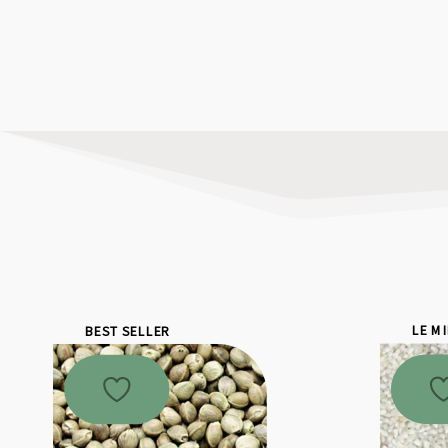
BEST SELLER
LE M