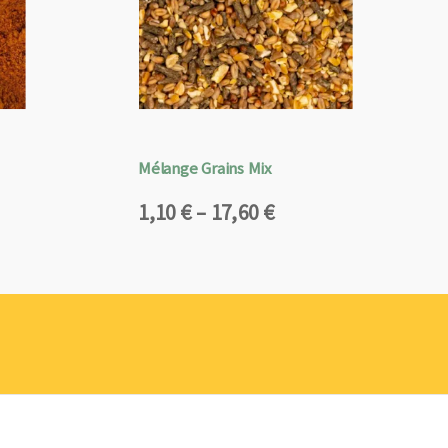
Mélange Grains Mix
Plage
1,10
€
–
17,60
€
de
prix :
1,10 €
à
17,60 €