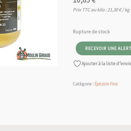
10,65
€
Prix TTC au kilo :
21,30
€
/ kg
Rupture de stock
RECEVOIR UNE ALERT
Ajouter à la liste d’envi
Catégorie :
Épicerie Fine