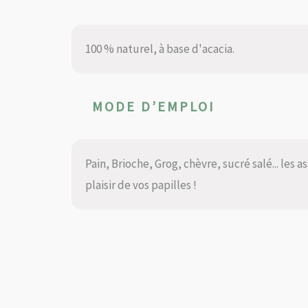
100 % naturel, à base d'acacia.
MODE D’EMPLOI
Pain, Brioche, Grog, chèvre, sucré salé... les a
plaisir de vos papilles !