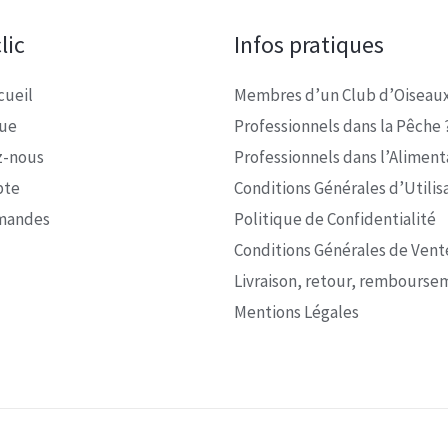
lic
Infos pratiques
cueil
Membres d’un Club d’Oiseaux
que
Professionnels dans la Pêche 
z-nous
Professionnels dans l’Alimenta
pte
Conditions Générales d’Utilis
mandes
Politique de Confidentialité
Conditions Générales de Vent
Livraison, retour, rembourse
Mentions Légales