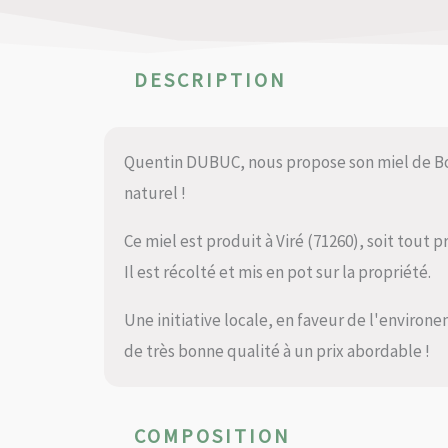
DESCRIPTION
Quentin DUBUC, nous propose son miel de Bo
naturel !
Ce miel est produit à Viré (71260), soit tout p
Il est récolté et mis en pot sur la propriété.
Une initiative locale, en faveur de l'environe
de très bonne qualité à un prix abordable !
COMPOSITION