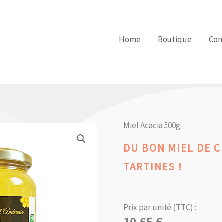
Home
Boutique
Con
Miel Acacia 500g
DU BON MIEL DE 
TARTINES !
Prix par unité (TTC) :