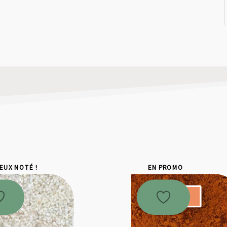
IEUX NOTÉ !
EN PROMO
Promo !