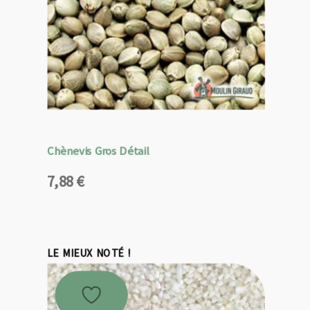
Chènevis Gros Détail
7,88
€
LE MIEUX NOTÉ !