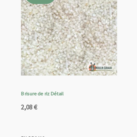
Brisure de riz Détail
2,08
€