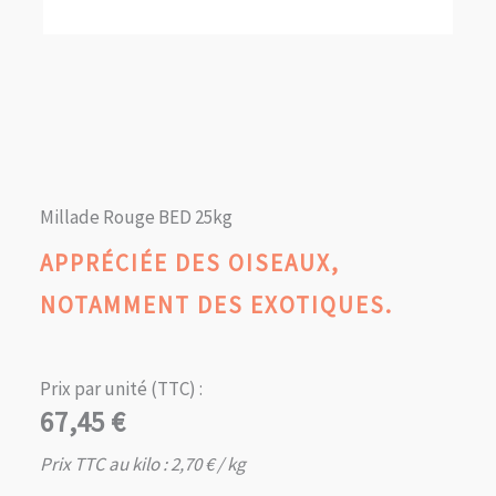
Millade Rouge BED 25kg
APPRÉCIÉE DES OISEAUX,
NOTAMMENT DES EXOTIQUES.
Prix par unité (TTC) :
67,45
€
Prix TTC au kilo :
2,70
€
/ kg