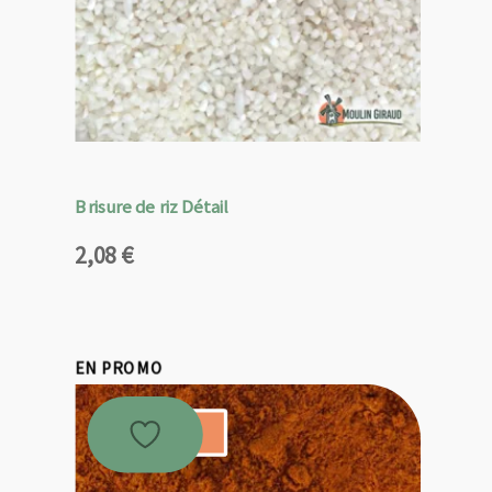
Brisure de riz Détail
2,08
€
EN PROMO
Promo !