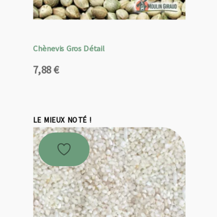
Chènevis Gros Détail
7,88
€
LE MIEUX NOTÉ !