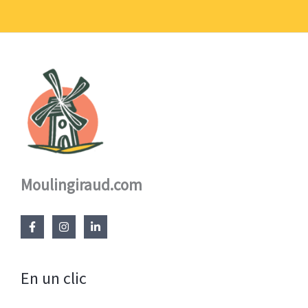
17,60 €
Moulingiraud.com
En un clic