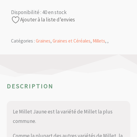
Disponibilité :
40 en stock
Ajouter à la liste d’envies
Catégories :
Graines
,
Graines et Céréales
,
Millets
,
,
DESCRIPTION
Le Millet Jaune est la variété de Millet la plus
commune.
Comme la plupart des autres variétés de Millet, la