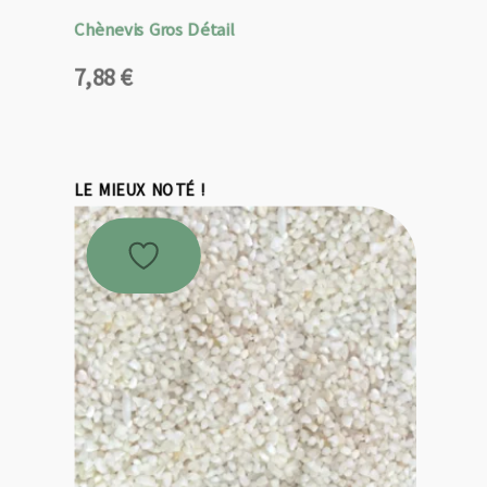
Chènevis Gros Détail
7,88
€
LE MIEUX NOTÉ !