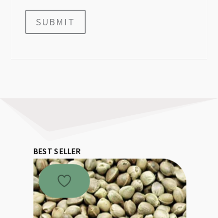
SUBMIT
BEST SELLER