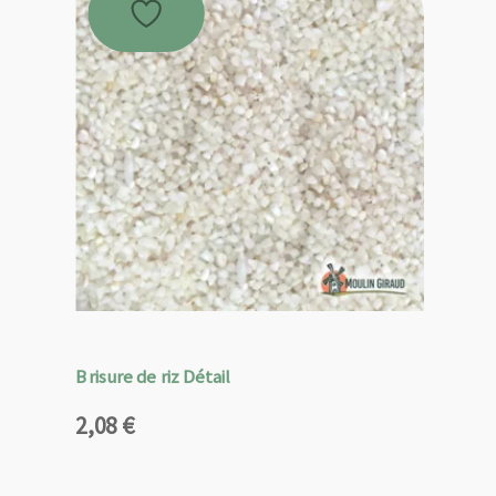
Brisure de riz Détail
2,08
€