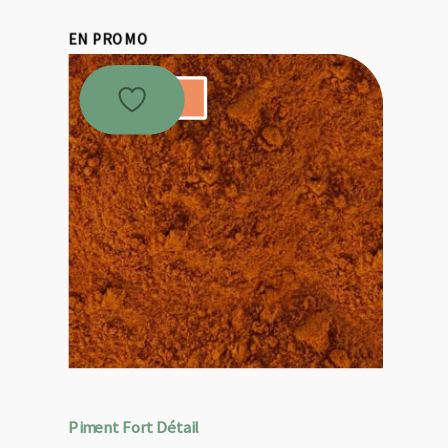
EN PROMO
Promo !
Piment Fort Détail