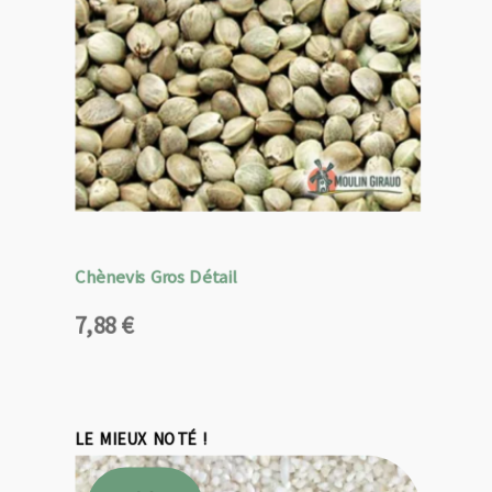
Chènevis Gros Détail
7,88
€
LE MIEUX NOTÉ !