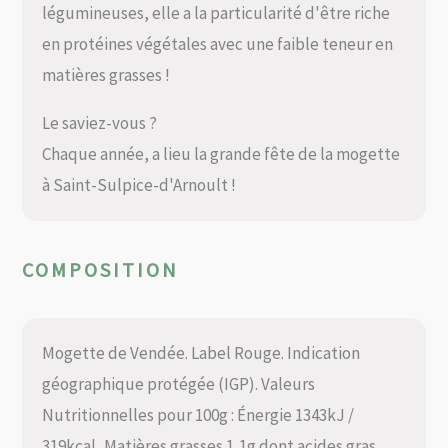
légumineuses, elle a la particularité d'être riche
en protéines végétales avec une faible teneur en
matières grasses !
Le saviez-vous ?
Chaque année, a lieu la grande fête de la mogette
à Saint-Sulpice-d'Arnoult !
COMPOSITION
Mogette de Vendée. Label Rouge. Indication
géographique protégée (IGP). Valeurs
Nutritionnelles pour 100g : Énergie 1343kJ /
319kcal, Matières grasses 1,1g dont acides gras