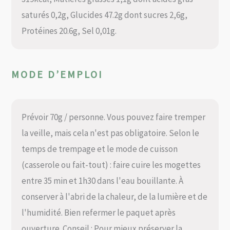
saturés 0,2g, Glucides 47.2g dont sucres 2,6g,
Protéines 20.6g, Sel 0,01g.
MODE D’EMPLOI
Prévoir 70g / personne. Vous pouvez faire tremper
la veille, mais cela n'est pas obligatoire. Selon le
temps de trempage et le mode de cuisson
(casserole ou fait-tout) : faire cuire les mogettes
entre 35 min et 1h30 dans l'eau bouillante. À
conserver à l'abri de la chaleur, de la lumière et de
l'humidité. Bien refermer le paquet après
ouverture. Conseil : Pour mieux préserver la