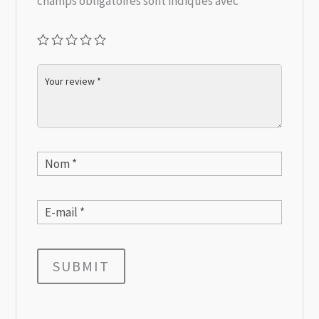
champs obligatoires sont indiqués avec
*
SUBMIT