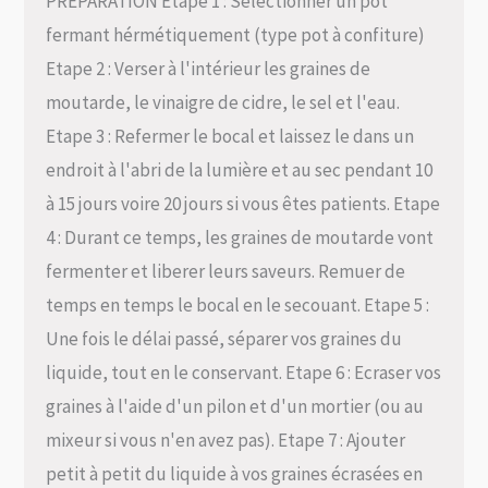
PREPARATION Etape 1 : Séléctionner un pot
fermant hérmétiquement (type pot à confiture)
Etape 2 : Verser à l'intérieur les graines de
moutarde, le vinaigre de cidre, le sel et l'eau.
Etape 3 : Refermer le bocal et laissez le dans un
endroit à l'abri de la lumière et au sec pendant 10
à 15 jours voire 20 jours si vous êtes patients. Etape
4 : Durant ce temps, les graines de moutarde vont
fermenter et liberer leurs saveurs. Remuer de
temps en temps le bocal en le secouant. Etape 5 :
Une fois le délai passé, séparer vos graines du
liquide, tout en le conservant. Etape 6 : Ecraser vos
graines à l'aide d'un pilon et d'un mortier (ou au
mixeur si vous n'en avez pas). Etape 7 : Ajouter
petit à petit du liquide à vos graines écrasées en