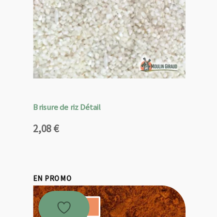
Brisure de riz Détail
2,08
€
EN PROMO
Promo !