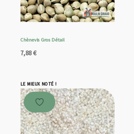
Chènevis Gros Détail
7,88
€
LE MIEUX NOTÉ !