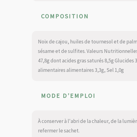
COMPOSITION
Noix de cajou, huiles de tournesol et de palm
sésame et de sulfites. Valeurs Nutritionnelle
47,8g dont acides gras saturés 8,5g Glucides 
alimentaires alimentaires 3,3g, Sel 1,0g
MODE D’EMPLOI
À conserver à l'abri de la chaleur, de la lumi
refermer le sachet.