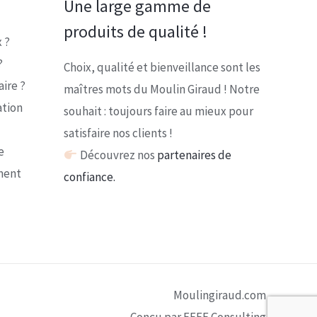
Une large gamme de
produits de qualité !
 ?
?
Choix, qualité et bienveillance sont les
ire ?
maîtres mots du Moulin Giraud ! Notre
ation
souhait : toujours faire au mieux pour
satisfaire nos clients !
e
Découvrez nos
partenaires de
ment
confiance.
Moulingiraud.com
Conçu par EEFF Consulting