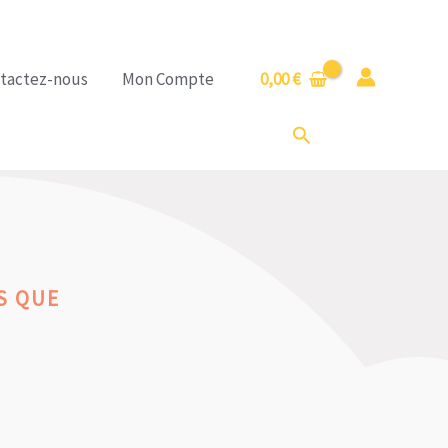
tactez-nous
Mon Compte
0,00
€
Rechercher
S QUE