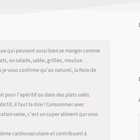
 coque qui peuvent aussi bien se manger comme
lats, en salade, salée, grillée, moulue…
 je vous confirme qu'au naturel, la Noix de
it pour l'apéritif ou dans des plats salés.
dictif, il faut le dire ! Consommer avec
ion saine, c'est un super aliment qui vous
ystème cardiovasculaire et contribuant à