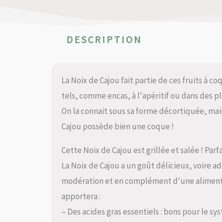
DESCRIPTION
La Noix de Cajou fait partie de ces fruits à
tels, comme encas, à l'apéritif ou dans des p
On la connait sous sa forme décortiquée, mais
Cajou possède bien une coque !
Cette Noix de Cajou est grillée et salée ! Parfa
La Noix de Cajou a un goût délicieux, voire ad
modération et en complément d'une alimentat
apportera :
– Des acides gras essentiels : bons pour le s