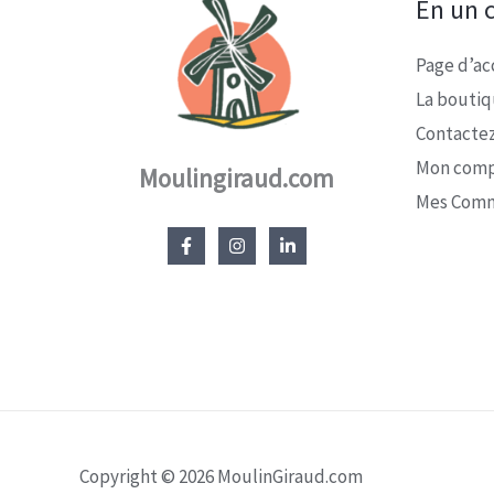
En un c
Page d’ac
La bouti
Contacte
Mon com
Moulingiraud.com
Mes Com
Copyright © 2026 MoulinGiraud.com