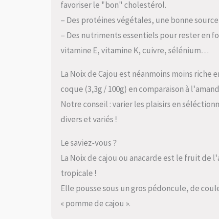
favoriser le "bon" cholestérol.
– Des protéines végétales, une bonne source
– Des nutriments essentiels pour rester en 
vitamine E, vitamine K, cuivre, sélénium…
La Noix de Cajou est néanmoins moins riche en 
coque (3,3g / 100g) en comparaison à l'amand
Notre conseil : varier les plaisirs en sélécti
divers et variés !
Le saviez-vous ?
La Noix de cajou ou anacarde est le fruit de l
tropicale !
Elle pousse sous un gros pédoncule, de coul
« pomme de cajou ».