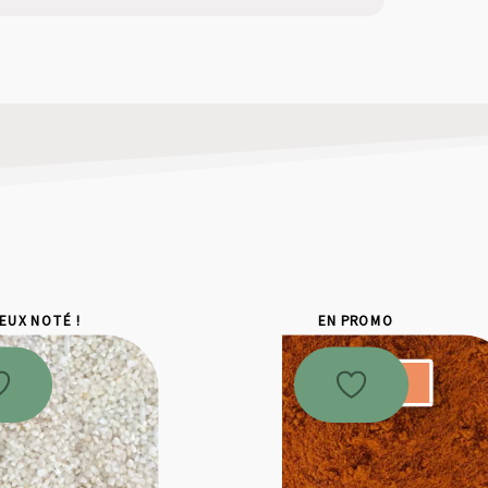
IEUX NOTÉ !
EN PROMO
Promo !