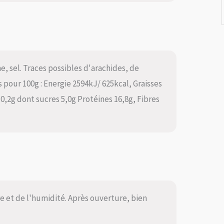
e, sel. Traces possibles d'arachides, de
s pour 100g : Energie 2594kJ/ 625kcal, Graisses
30,2g dont sucres 5,0g Protéines 16,8g, Fibres
ère et de l'humidité. Après ouverture, bien