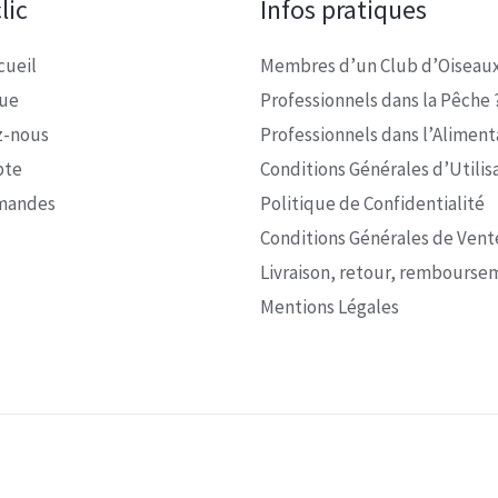
lic
Infos pratiques
cueil
Membres d’un Club d’Oiseaux
que
Professionnels dans la Pêche 
z-nous
Professionnels dans l’Alimenta
pte
Conditions Générales d’Utilis
mandes
Politique de Confidentialité
Conditions Générales de Vent
Livraison, retour, rembourse
Mentions Légales