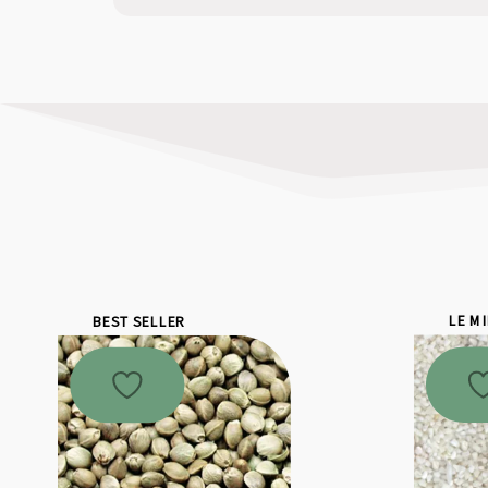
BEST SELLER
LE M