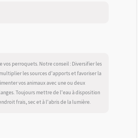
vos perroquets. Notre conseil : Diversifier les
multiplier les sources d'apports et favoriser la
alimenter vos animaux avec une ou deux
langes. Toujours mettre de l'eau à disposition
roit frais, sec et à l'abris de la lumière.