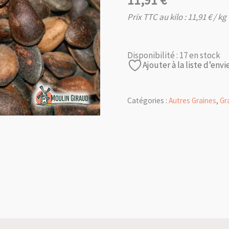
11,91
€
Prix TTC au kilo :
11,91
€
/ kg
Disponibilité :
17 en stock
Ajouter à la liste d’envi
Catégories :
Autres Graines
,
Gr