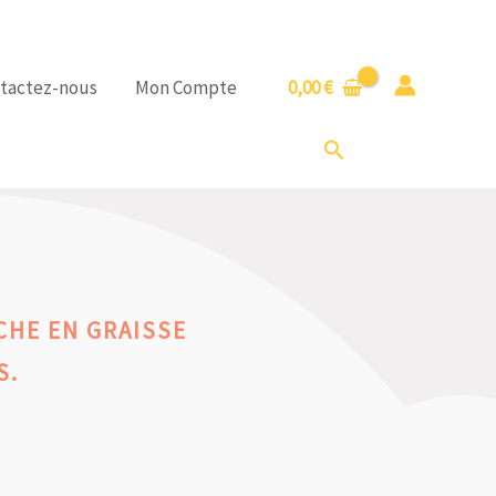
tactez-nous
Mon Compte
0,00
€
Rechercher
CHE EN GRAISSE
S.