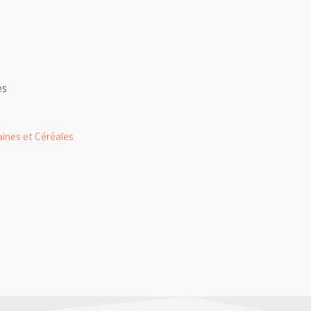
es
aines et Céréales