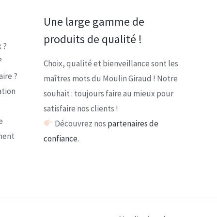
Une large gamme de
produits de qualité !
 ?
?
Choix, qualité et bienveillance sont les
ire ?
maîtres mots du Moulin Giraud ! Notre
ation
souhait : toujours faire au mieux pour
satisfaire nos clients !
e
Découvrez nos
partenaires de
ment
confiance.