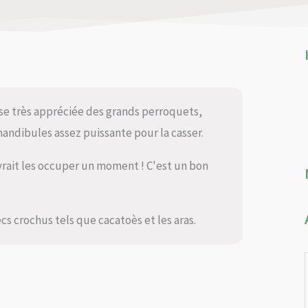
sse très appréciée des grands perroquets,
dibules assez puissante pour la casser.
vrait les occuper un moment ! C'est un bon
s crochus tels que cacatoès et les aras.