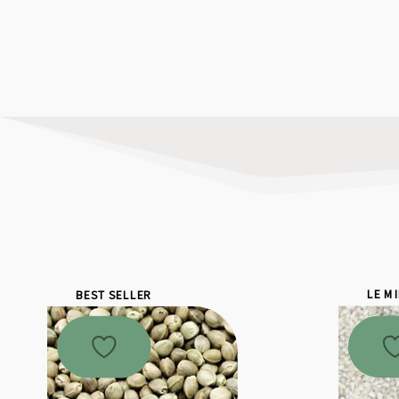
BEST SELLER
LE M