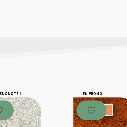
IEUX NOTÉ !
EN PROMO
Promo !