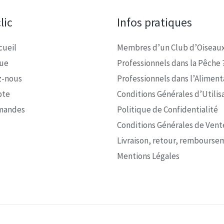
lic
Infos pratiques
cueil
Membres d’un Club d’Oiseaux
que
Professionnels dans la Pêche 
z-nous
Professionnels dans l’Alimenta
pte
Conditions Générales d’Utilis
mandes
Politique de Confidentialité
Conditions Générales de Vent
Livraison, retour, rembourse
Mentions Légales