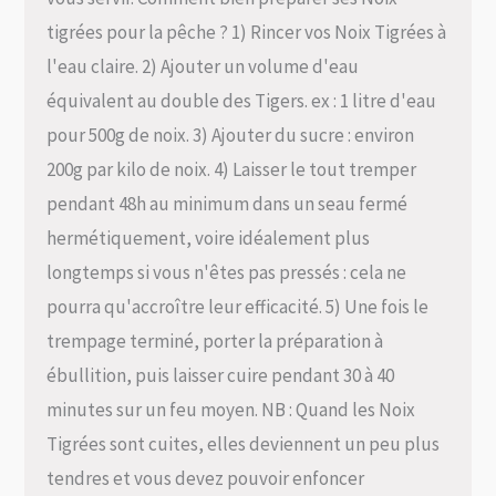
tigrées pour la pêche ? 1) Rincer vos Noix Tigrées à
l'eau claire. 2) Ajouter un volume d'eau
équivalent au double des Tigers. ex : 1 litre d'eau
pour 500g de noix. 3) Ajouter du sucre : environ
200g par kilo de noix. 4) Laisser le tout tremper
pendant 48h au minimum dans un seau fermé
hermétiquement, voire idéalement plus
longtemps si vous n'êtes pas pressés : cela ne
pourra qu'accroître leur efficacité. 5) Une fois le
trempage terminé, porter la préparation à
ébullition, puis laisser cuire pendant 30 à 40
minutes sur un feu moyen. NB : Quand les Noix
Tigrées sont cuites, elles deviennent un peu plus
tendres et vous devez pouvoir enfoncer