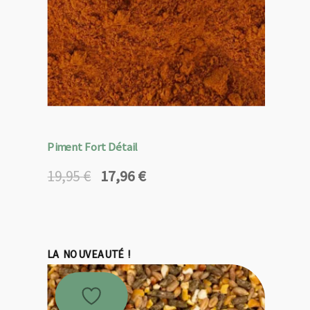
Piment Fort Détail
17,96
€
19,95
€
Le
Le
prix
prix
initial
actuel
était :
est :
19,95 €.
17,96 €.
LA NOUVEAUTÉ !