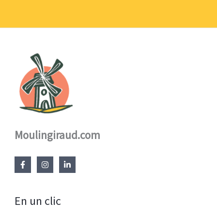
à
17,60 €
Moulingiraud.com
En un clic