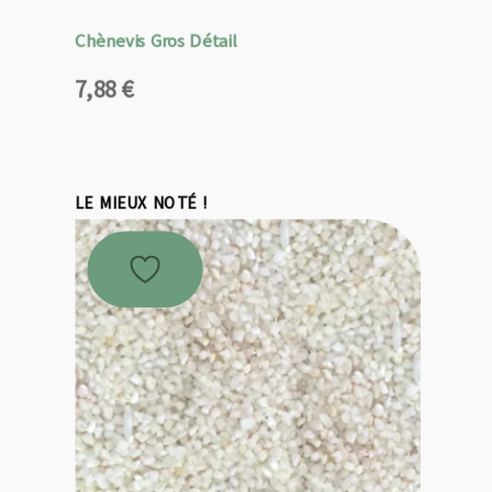
Chènevis Gros Détail
7,88
€
LE MIEUX NOTÉ !