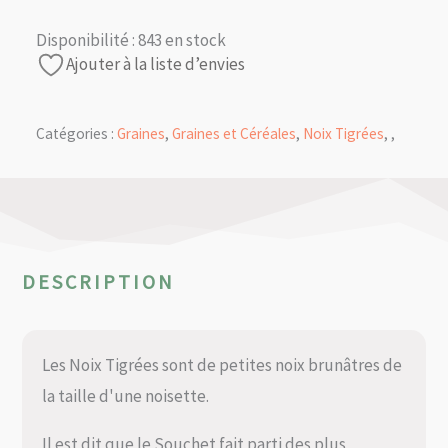
Disponibilité :
843 en stock
Ajouter à la liste d’envies
Catégories :
Graines
,
Graines et Céréales
,
Noix Tigrées
,
,
DESCRIPTION
Les Noix Tigrées sont de petites noix brunâtres de
la taille d'une noisette.
Il est dit que le Souchet fait parti des plus