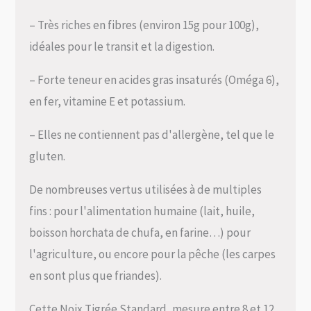
– Très riches en fibres (environ 15g pour 100g),
idéales pour le transit et la digestion.
– Forte teneur en acides gras insaturés (Oméga 6),
en fer, vitamine E et potassium.
– Elles ne contiennent pas d'allergène, tel que le
gluten.
De nombreuses vertus utilisées à de multiples
fins : pour l'alimentation humaine (lait, huile,
boisson horchata de chufa, en farine…) pour
l'agriculture, ou encore pour la pêche (les carpes
en sont plus que friandes).
Cette Noix Tigrée Standard, mesure entre 8 et 12