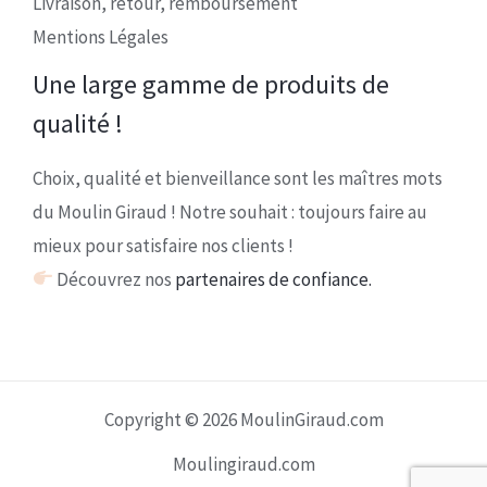
Livraison, retour, remboursement
Mentions Légales
Une large gamme de produits de
qualité !
Choix, qualité et bienveillance sont les maîtres mots
du Moulin Giraud ! Notre souhait : toujours faire au
mieux pour satisfaire nos clients !
Découvrez nos
partenaires de confiance.
Copyright © 2026 MoulinGiraud.com
Moulingiraud.com