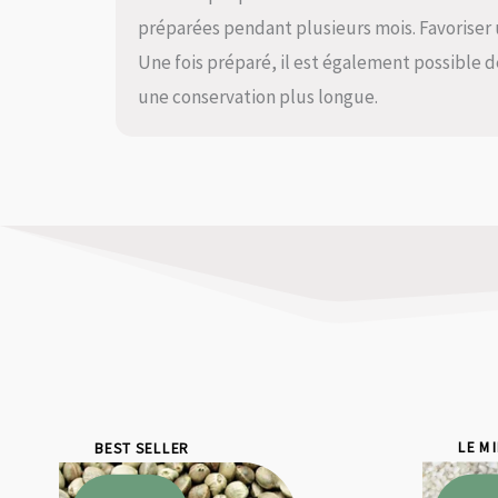
préparées pendant plusieurs mois. Favoriser un
Une fois préparé, il est également possible d
une conservation plus longue.
BEST SELLER
LE M