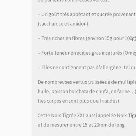
– Un goût très appétant et sucrée provenant
(saccharose et amidon).
– Très riches en fibres (environ 15g pour 100g)
– Forte teneur en acides gras insaturés (Omég
– Elles ne contiennent pas d'allergène, tel qu
De nombreuses vertus utilisées à de multiples
huile, boisson horchata de chufa, en farine…
(les carpes en sont plus que friandes).
Cette Noix Tigrée XXL aussi appelée Noix Tig
et de mesurer entre 15 et 20mm de long.