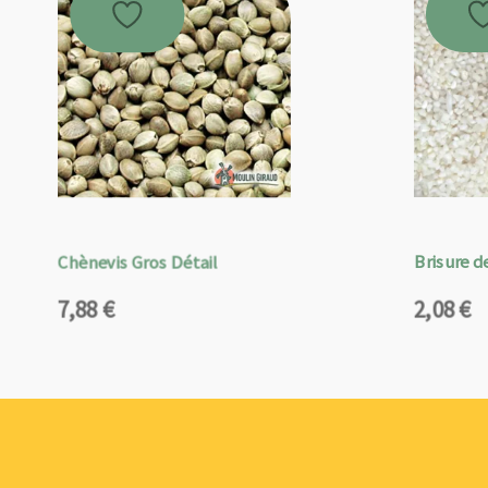
Chènevis Gros Détail
Brisure de
7,88
€
2,08
€