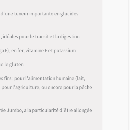
 d'une teneur importante en glucides
, idéales pour le transit et la digestion.
a 6), en fer, vitamine E et potassium.
e le gluten.
 fins : pour l'alimentation humaine (lait,
) pour l'agriculture, ou encore pour la pêche
rée Jumbo, a la particularité d'être allongée