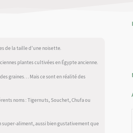
s de la taille d'une noisette.
anciennes plantes cultivées en Égypte ancienne.
des graines… Mais ce sont en réalité des
férents noms : Tigernuts, Souchet, Chufa ou
n super-aliment, aussi bien gustativement que