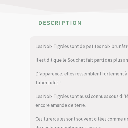
DESCRIPTION
Les Noix Tigrées sont de petites noix brunâtre
Il est dit que le Souchet fait parti des plus 
D'apparence, elles ressemblent fortement à 
tubercules !
Les Noix Tigrées sont aussi connues sous dif
encore amande de terre.
Ces turercules sont souvent citées comme u
de par leurs nombreuses vertus :