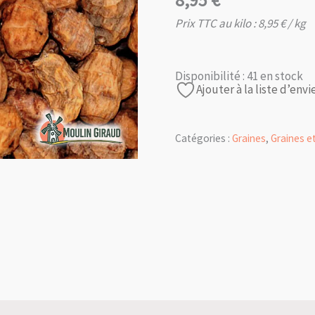
8,95
€
Prix TTC au kilo :
8,95
€
/ kg
Disponibilité :
41 en stock
Ajouter à la liste d’envi
Catégories :
Graines
,
Graines e