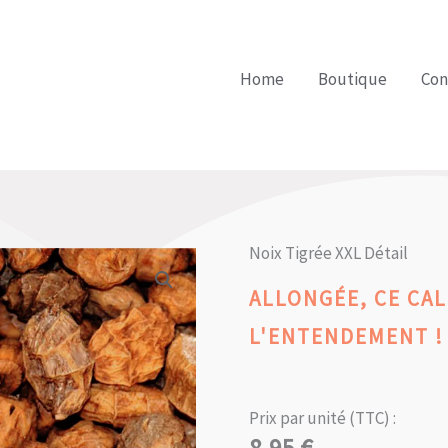
Home
Boutique
Con
Noix Tigrée XXL Détail
ALLONGÉE, CE CA
L'ENTENDEMENT !
Prix par unité (TTC) :