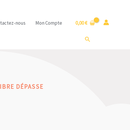
tactez-nous
Mon Compte
0,00
€
Rechercher
LIBRE DÉPASSE