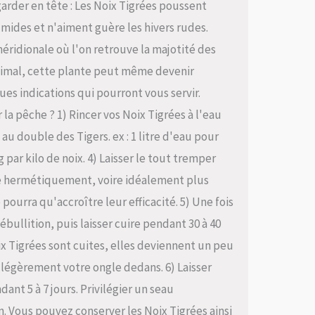
arder en tête : Les Noix Tigrées poussent
mides et n'aiment guère les hivers rudes.
éridionale où l'on retrouve la majotité des
timal, cette plante peut même devenir
ues indications qui pourront vous servir.
a pêche ? 1) Rincer vos Noix Tigrées à l'eau
au double des Tigers. ex : 1 litre d'eau pour
g par kilo de noix. 4) Laisser le tout tremper
 hermétiquement, voire idéalement plus
 pourra qu'accroître leur efficacité. 5) Une fois
bullition, puis laisser cuire pendant 30 à 40
x Tigrées sont cuites, elles deviennent un peu
légèrement votre ongle dedans. 6) Laisser
dant 5 à 7 jours. Privilégier un seau
 Vous pouvez conserver les Noix Tigrées ainsi