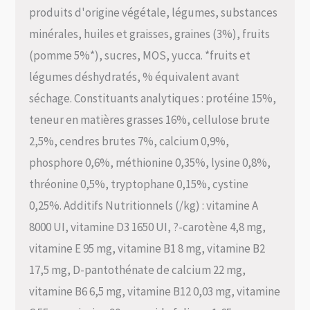
produits d'origine végétale, légumes, substances
minérales, huiles et graisses, graines (3%), fruits
(pomme 5%*), sucres, MOS, yucca. *fruits et
légumes déshydratés, % équivalent avant
séchage. Constituants analytiques : protéine 15%,
teneur en matières grasses 16%, cellulose brute
2,5%, cendres brutes 7%, calcium 0,9%,
phosphore 0,6%, méthionine 0,35%, lysine 0,8%,
thréonine 0,5%, tryptophane 0,15%, cystine
0,25%. Additifs Nutritionnels (/kg) : vitamine A
8000 UI, vitamine D3 1650 UI, ?-carotène 4,8 mg,
vitamine E 95 mg, vitamine B1 8 mg, vitamine B2
17,5 mg, D-pantothénate de calcium 22 mg,
vitamine B6 6,5 mg, vitamine B12 0,03 mg, vitamine