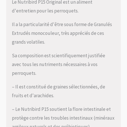
Le Nutribird P15 Original est un aliment
d'entretien pour les perroquets.
Il a la particularité d'être sous forme de Granulés
Extrudés monocouleur, très appréciés de ces
grands volatiles.
Sa composition est scientifiquement justifiée
avec tous les nutriments nécessaires à vos
perroquets.
– Il est constitué de graines sélectionnées, de
fruits et d'arachides.
– Le Nutribird P15 soutient la flore intestinale et
protège contre les troubles intestinaux (minéraux
argileux naturels et des prébiotiques).