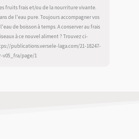
 fruits frais et/ou de la nourriture vivante.
ns de l'eau pure. Toujours accompagner vos
l'eau de boisson à temps. A conserver au frais
iseaux à ce nouvel aliment ? Trouvez ci-
ttps://publications.versele-laga.com/21-18247-
r-v05_fra/page/1