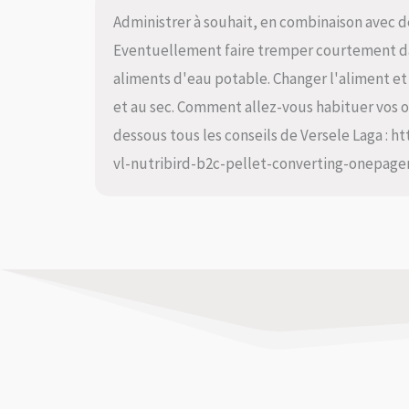
Administrer à souhait, en combinaison avec des
Eventuellement faire tremper courtement da
aliments d'eau potable. Changer l'aliment et 
et au sec. Comment allez-vous habituer vos o
dessous tous les conseils de Versele Laga : h
vl-nutribird-b2c-pellet-converting-onepage