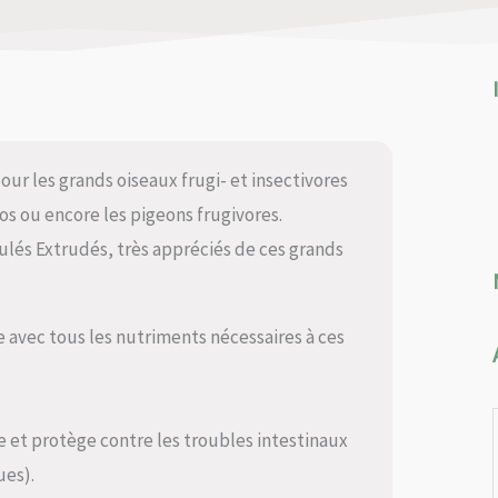
our les grands oiseaux frugi- et insectivores
cos ou encore les pigeons frugivores.
nulés Extrudés, très appréciés de ces grands
e avec tous les nutriments nécessaires à ces
le et protège contre les troubles intestinaux
ues).