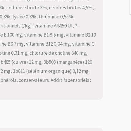
5%, cellulose brute 3%, cendres brutes 4,5%,
,3%, lysine 0,8%, thréonine 0,55%,
tionnels (/kg) : vitamine A 8650 UI, ?-
e E 100 mg, vitamine B1 8,5 mg, vitamine B2 19
ne B6 7 mg, vitamine B12 0,04 mg, vitamine C
iotine 0,31 mg, chlorure de choline 840 mg,
3b405 (cuivre) 12 mg, 3b503 (manganèse) 120
12 mg, 3b811 (sélénium organique) 0,12 mg.
phérols, conservateurs. Additifs sensoriels :