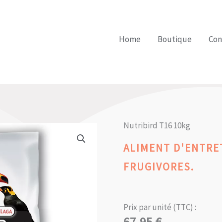
Home
Boutique
Con
Nutribird T16 10kg
ALIMENT D'ENTRE
FRUGIVORES.
Prix par unité (TTC) :