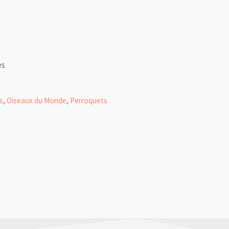
es
s
,
Oiseaux du Monde
,
Perroquets