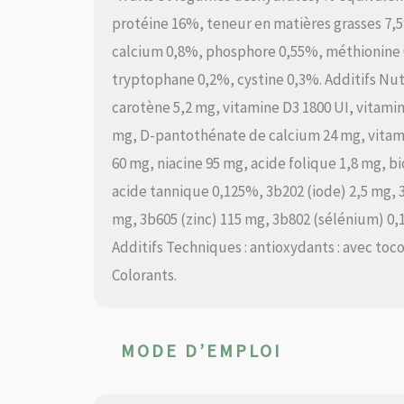
protéine 16%, teneur en matières grasses 7,
calcium 0,8%, phosphore 0,55%, méthionine 0
tryptophane 0,2%, cystine 0,3%. Additifs Nutri
carotène 5,2 mg, vitamine D3 1800 UI, vitamin
mg, D-pantothénate de calcium 24 mg, vitami
60 mg, niacine 95 mg, acide folique 1,8 mg, b
acide tannique 0,125%, 3b202 (iode) 2,5 mg, 
mg, 3b605 (zinc) 115 mg, 3b802 (sélénium) 0,
Additifs Techniques : antioxydants : avec toco
Colorants.
MODE D’EMPLOI