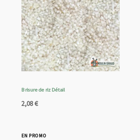
Brisure de riz Détail
2,08
€
EN PROMO