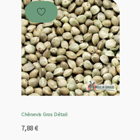
Chènevis Gros Détail
7,88
€