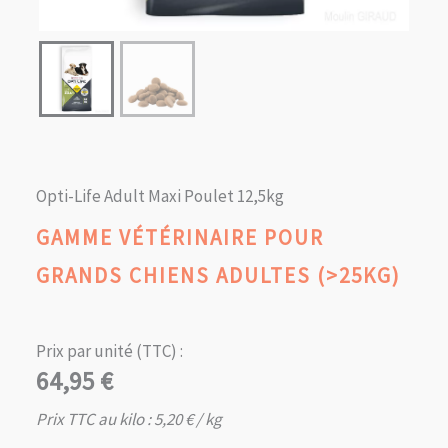
Opti-Life Adult Maxi Poulet 12,5kg
GAMME VÉTÉRINAIRE POUR
GRANDS CHIENS ADULTES (>25KG)
Prix par unité (TTC) :
64,95
€
Prix TTC au kilo :
5,20
€
/ kg