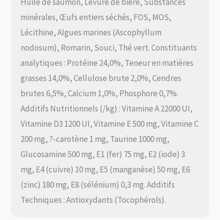
Huile de saumon, Levure de bière, Substances
minérales, Œufs entiers séchés, FOS, MOS,
Lécithine, Algues marines (Ascophyllum
nodosum), Romarin, Souci, Thé vert. Constituants
analytiques : Protéine 24,0%, Teneur en matières
grasses 14,0%, Cellulose brute 2,0%, Cendres
brutes 6,5%, Calcium 1,0%, Phosphore 0,7%.
Additifs Nutritionnels (/kg) : Vitamine A 22000 UI,
Vitamine D3 1200 UI, Vitamine E 500 mg, Vitamine C
200 mg, ?-carotène 1 mg, Taurine 1000 mg,
Glucosamine 500 mg, E1 (fer) 75 mg, E2 (iode) 3
mg, E4 (cuivre) 10 mg, E5 (manganèse) 50 mg, E6
(zinc) 180 mg, E8 (sélénium) 0,3 mg. Additifs
Techniques : Antioxydants (Tocophérols).