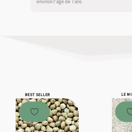
environ l'âge de 7 ans.
BEST SELLER
LE M