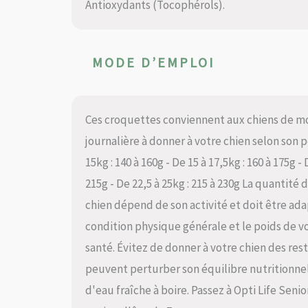
Antioxydants (Tocophérols).
MODE D’EMPLOI
Ces croquettes conviennent aux chiens de moy
journalière à donner à votre chien selon son poi
15kg : 140 à 160g - De 15 à 17,5kg : 160 à 175g - 
215g - De 22,5 à 25kg : 215 à 230g La quantité
chien dépend de son activité et doit être ad
condition physique générale et le poids de vot
santé. Évitez de donner à votre chien des res
peuvent perturber son équilibre nutritionnel.
d'eau fraîche à boire. Passez à Opti Life Sen