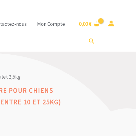
tactez-nous
Mon Compte
0,00
€
Rechercher
let 2,5kg
RE POUR CHIENS
ENTRE 10 ET 25KG)