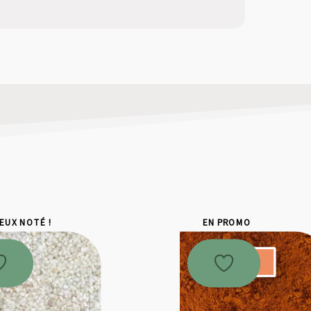
IEUX NOTÉ !
EN PROMO
Promo !