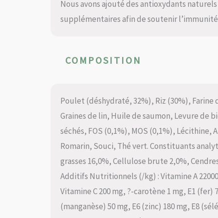
Nous avons ajouté des antioxydants naturels (
supplémentaires afin de soutenir l’immunité 
COMPOSITION
Poulet (déshydraté, 32%), Riz (30%), Farine d
Graines de lin, Huile de saumon, Levure de b
séchés, FOS (0,1%), MOS (0,1%), Lécithine,
Romarin, Souci, Thé vert. Constituants analy
grasses 16,0%, Cellulose brute 2,0%, Cendre
Additifs Nutritionnels (/kg) : Vitamine A 2200
Vitamine C 200 mg, ?-carotène 1 mg, E1 (fer) 7
(manganèse) 50 mg, E6 (zinc) 180 mg, E8 (sélé