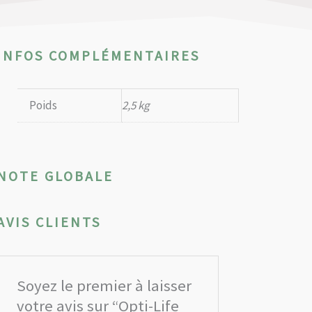
INFOS COMPLÉMENTAIRES
Poids
2,5 kg
NOTE GLOBALE
AVIS CLIENTS
Soyez le premier à laisser
votre avis sur “Opti-Life