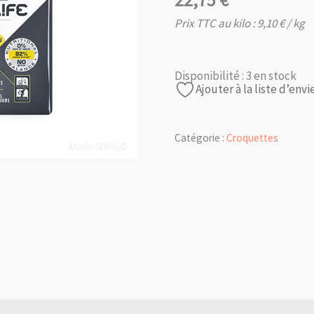
22,75
€
Prix TTC au kilo :
9,10
€
/ kg
Disponibilité :
3 en stock
Ajouter à la liste d’envi
Catégorie :
Croquettes