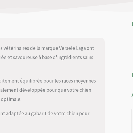
es vétérinaires de la marque Versele Laga ont
e et savoureuse à base d'ingrédients sains
aitement équilibrée pour les races moyennes
écialement développée pour que votre chien
 optimale.
nt adaptée au gabarit de votre chien pour