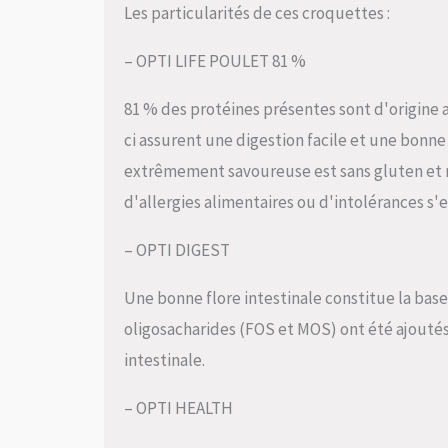
Les particularités de ces croquettes :
– OPTI LIFE POULET 81 %
81 % des protéines présentes sont d'origine a
ci assurent une digestion facile et une bonn
extrêmement savoureuse est sans gluten et ne
d'allergies alimentaires ou d'intolérances s'en
– OPTI DIGEST
Une bonne flore intestinale constitue la bas
oligosacharides (FOS et MOS) ont été ajoutés 
intestinale.
– OPTI HEALTH