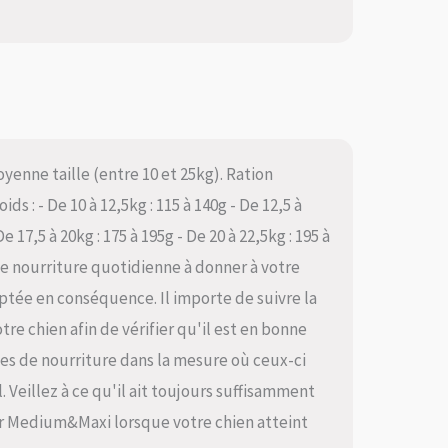
enne taille (entre 10 et 25kg). Ration
ds : - De 10 à 12,5kg : 115 à 140g - De 12,5 à
De 17,5 à 20kg : 175 à 195g - De 20 à 22,5kg : 195 à
 de nourriture quotidienne à donner à votre
aptée en conséquence. Il importe de suivre la
re chien afin de vérifier qu'il est en bonne
tes de nourriture dans la mesure où ceux-ci
 Veillez à ce qu'il ait toujours suffisamment
ior Medium&Maxi lorsque votre chien atteint