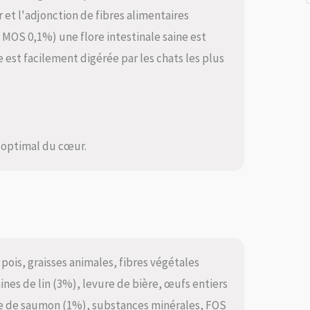
 et l'adjonction de fibres alimentaires
MOS 0,1%) une flore intestinale saine est
est facilement digérée par les chats les plus
 optimal du cœur.
is, graisses animales, fibres végétales
nes de lin (3%), levure de bière, œufs entiers
le de saumon (1%), substances minérales, FOS