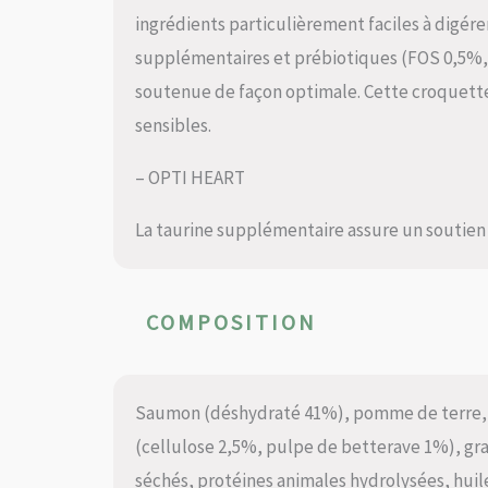
ingrédients particulièrement faciles à digérer
supplémentaires et prébiotiques (FOS 0,5%, 
soutenue de façon optimale. Cette croquette 
sensibles.
– OPTI HEART
La taurine supplémentaire assure un soutien
COMPOSITION
Saumon (déshydraté 41%), pomme de terre, po
(cellulose 2,5%, pulpe de betterave 1%), grai
séchés, protéines animales hydrolysées, hui