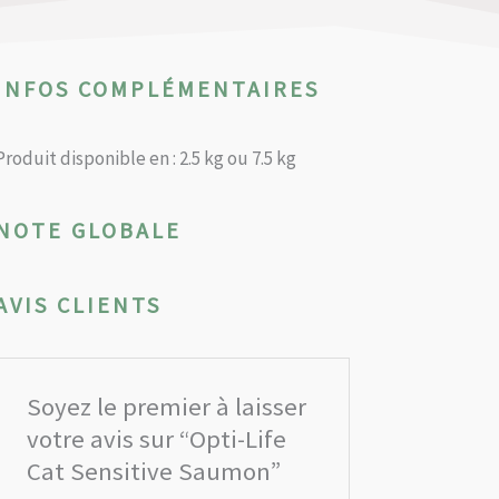
INFOS COMPLÉMENTAIRES
Produit disponible en : 2.5 kg ou 7.5 kg
NOTE GLOBALE
AVIS CLIENTS
Soyez le premier à laisser
votre avis sur “Opti-Life
Cat Sensitive Saumon”