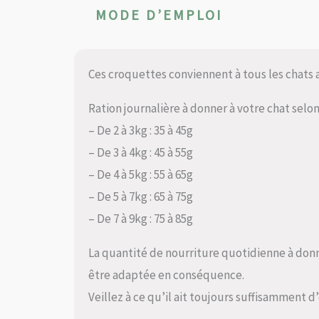
MODE D’EMPLOI
Ces croquettes conviennent à tous les chats
Ration journalière à donner à votre chat selon
– De 2 à 3kg : 35 à 45g
– De 3 à 4kg : 45 à 55g
– De 4 à 5kg : 55 à 65g
– De 5 à 7kg : 65 à 75g
– De 7 à 9kg : 75 à 85g
La quantité de nourriture quotidienne à donn
être adaptée en conséquence.
Veillez à ce qu’il ait toujours suffisamment d’