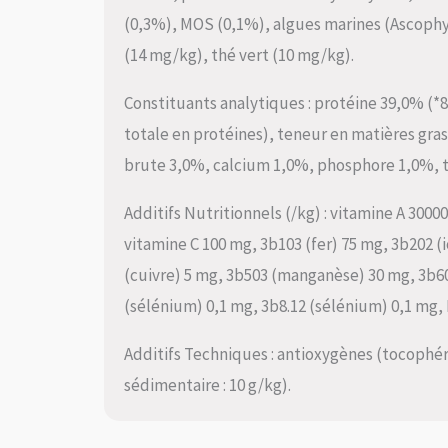
(0,3%), MOS (0,1%), algues marines (Ascoph
(14 mg/kg), thé vert (10 mg/kg).
Constituants analytiques : protéine 39,0% (*
totale en protéines), teneur en matières gra
brute 3,0%, calcium 1,0%, phosphore 1,0%, 
Additifs Nutritionnels (/kg) : vitamine A 3000
vitamine C 100 mg, 3b103 (fer) 75 mg, 3b202 (
(cuivre) 5 mg, 3b503 (manganèse) 30 mg, 3b60
(sélénium) 0,1 mg, 3b8.12 (sélénium) 0,1 mg, 
Additifs Techniques : antioxygènes (tocophéro
sédimentaire : 10 g/kg).