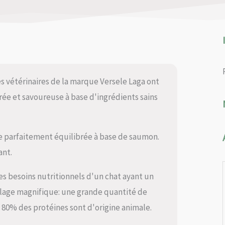
es vétérinaires de la marque Versele Laga ont
e et savoureuse à base d'ingrédients sains
le parfaitement équilibrée à base de saumon.
ant.
les besoins nutritionnels d'un chat ayant un
elage magnifique: une grande quantité de
 80% des protéines sont d'origine animale.