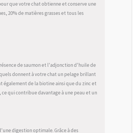
pour que votre chat obtienne et conserve une
es, 20% de matières grasses et tous les
 présence de saumon et l'adjonction d'huile de
quels donnent à votre chat un pelage brillant
t également de la biotine ainsi que du zinc et
, ce qui contribue davantage à une peau et un
 d'une digestion optimale. Grâce à des