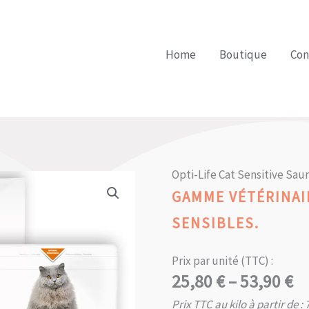
Home
Boutique
Con
Opti-Life Cat Sensitive Sa
GAMME VÉTÉRINAI
SENSIBLES.
Prix par unité (TTC) :
Plage
25,80
€
–
53,90
€
de
Prix TTC au kilo à partir de :