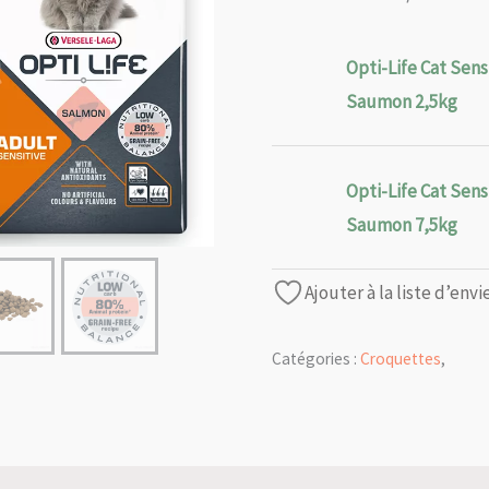
prix :
25,80 €
Opti-Life Cat Sens
à
Saumon 2,5kg
53,90 €
Opti-Life Cat Sens
Saumon 7,5kg
Ajouter à la liste d’envi
Catégories :
Croquettes
,