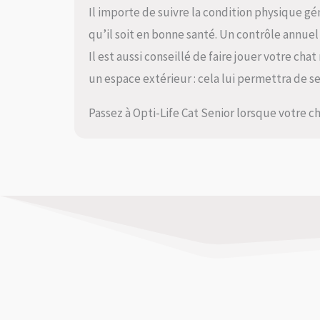
Il importe de suivre la condition physique gén
qu’il soit en bonne santé. Un contrôle annue
Il est aussi conseillé de faire jouer votre ch
un espace extérieur : cela lui permettra de s
Passez à Opti-Life Cat Senior lorsque votre ch