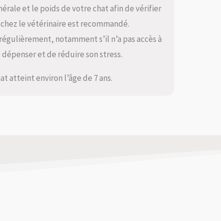
érale et le poids de votre chat afin de vérifier
l chez le vétérinaire est recommandé.
at régulièrement, notamment s’il n’a pas accès à
e dépenser et de réduire son stress.
at atteint environ l’âge de 7 ans.