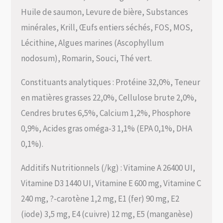
Huile de saumon, Levure de bière, Substances
minérales, Krill, Œufs entiers séchés, FOS, MOS,
Lécithine, Algues marines (Ascophyllum
nodosum), Romarin, Souci, Thé vert.
Constituants analytiques : Protéine 32,0%, Teneur
en matières grasses 22,0%, Cellulose brute 2,0%,
Cendres brutes 6,5%, Calcium 1,2%, Phosphore
0,9%, Acides gras oméga-3 1,1% (EPA 0,1%, DHA
0,1%).
Additifs Nutritionnels (/kg) : Vitamine A 26400 UI,
Vitamine D3 1440 UI, Vitamine E 600 mg, Vitamine C
240 mg, ?-carotène 1,2 mg, E1 (fer) 90 mg, E2
(iode) 3,5 mg, E4 (cuivre) 12 mg, E5 (manganèse)