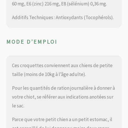
60 mg, E6 (zinc) 216 mg, E8 (sélénium) 0,36 mg.
Additifs Techniques : Antioxydants (Tocophérols).
MODE D’EMPLOI
Ces croquettes conviennent aux chiens de petite
taille (moins de 10kg à l’âge adulte).
Pour les quantités de ration journalière à donner à
votre chiot, se référer aux indications anotées sur
le sac.
Parce que votre petit chien a un petit estomac, il