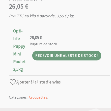
26,05
€
Prix TTC au kilo à partir de :
3,95
€
/ kg
Opti-
26,05
€
Life
Rupture de stock
Puppy
Mini
RECEVOIR UNE ALERTE DE STOCK !
Poulet
2,5kg
Ajouter à la liste d’envies
Catégories :
Croquettes
,