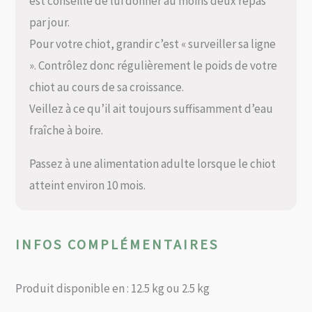
est conseillé de lui donner au moins deux repas
par jour.
Pour votre chiot, grandir c’est « surveiller sa ligne
». Contrôlez donc régulièrement le poids de votre
chiot au cours de sa croissance.
Veillez à ce qu’il ait toujours suffisamment d’eau
fraîche à boire.
Passez à une alimentation adulte lorsque le chiot
atteint environ 10 mois.
INFOS COMPLÉMENTAIRES
Produit disponible en : 12.5 kg ou 2.5 kg