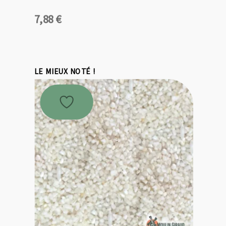
7,88
€
LE MIEUX NOTÉ !