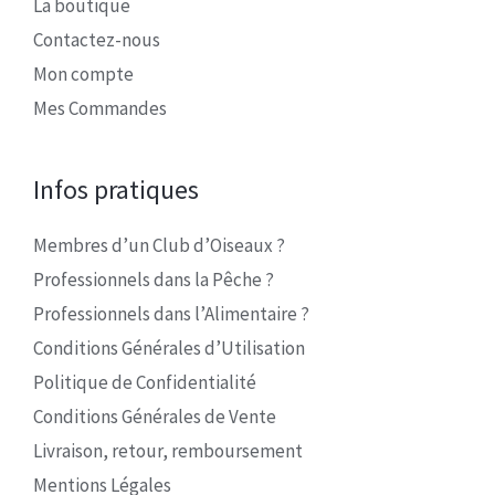
La boutique
Contactez-nous
Mon compte
Mes Commandes
Infos pratiques
Membres d’un Club d’Oiseaux ?
Professionnels dans la Pêche ?
Professionnels dans l’Alimentaire ?
Conditions Générales d’Utilisation
Politique de Confidentialité
Conditions Générales de Vente
Livraison, retour, remboursement
Mentions Légales