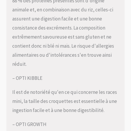
88 % des protéines présentes sont d'origine
animale et, en combinaison avec du riz, celles-ci
assurent une digestion facile et une bonne
consistance des excréments. La composition
extrêmement savoureuse est sans gluten et ne
contient donc ni blé ni maïs. Le risque d'allergies
alimentaires ou d'intolérances s'en trouve ainsi
réduit.
– OPTI KIBBLE
Il est de notoriété qu'en ce qui concerne les races
mini, la taille des croquettes est essentielle à une
ingestion facile et à une bonne digestibilité.
– OPTI GROWTH