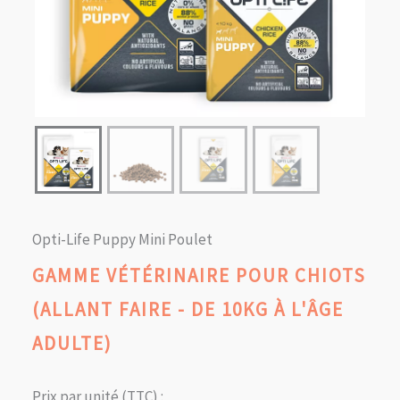
Opti-Life Puppy Mini Poulet
GAMME VÉTÉRINAIRE POUR CHIOTS
(ALLANT FAIRE - DE 10KG À L'ÂGE
ADULTE)
Prix par unité (TTC) :