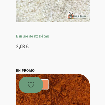
Brisure de riz Détail
2,08
€
EN PROMO
Promo !