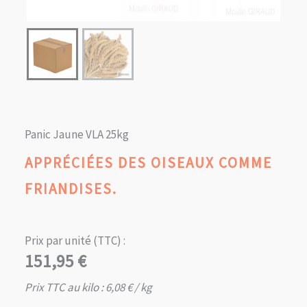
Panic Jaune VLA 25kg
APPRÉCIÉES DES OISEAUX COMME
FRIANDISES.
Prix par unité (TTC) :
151,95
€
Prix TTC au kilo :
6,08
€
/ kg