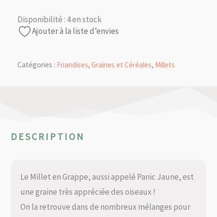
Disponibilité :
4 en stock
Ajouter à la liste d’envies
Catégories :
Friandises
,
Graines et Céréales
,
Millets
DESCRIPTION
Le Millet en Grappe, aussi appelé Panic Jaune, est
une graine très appréciée des oiseaux !
On la retrouve dans de nombreux mélanges pour