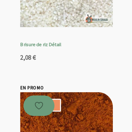
Brisure de riz Détail
2,08
€
EN PROMO
Promo !