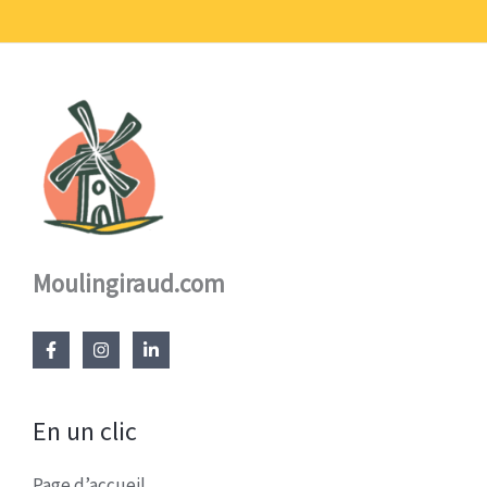
17,60 €
Moulingiraud.com
En un clic
Page d’accueil