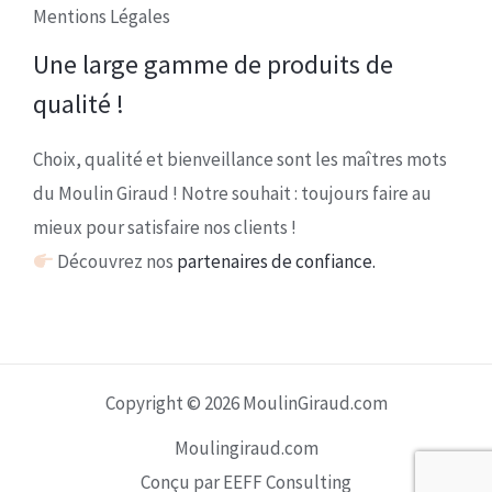
Mentions Légales
Une large gamme de produits de
qualité !
Choix, qualité et bienveillance sont les maîtres mots
du Moulin Giraud ! Notre souhait : toujours faire au
mieux pour satisfaire nos clients !
Découvrez nos
partenaires de confiance.
Copyright © 2026 MoulinGiraud.com
Moulingiraud.com
Conçu par EEFF Consulting