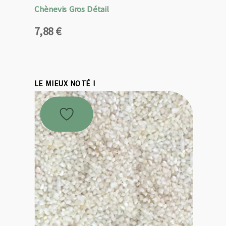
Chènevis Gros Détail
7,88
€
LE MIEUX NOTÉ !