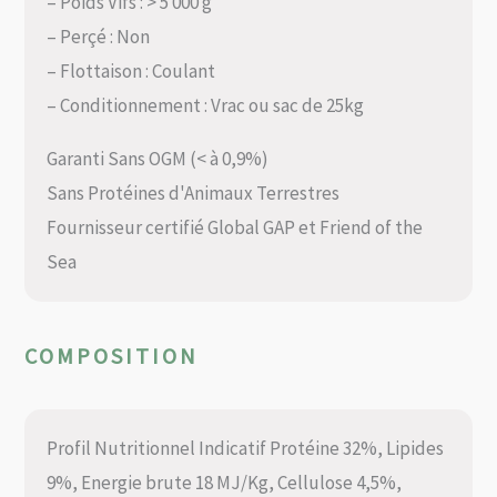
– Poids Vifs : > 5 000 g
– Perçé : Non
– Flottaison : Coulant
– Conditionnement : Vrac ou sac de 25kg
Garanti Sans OGM (< à 0,9%)
Sans Protéines d'Animaux Terrestres
Fournisseur certifié Global GAP et Friend of the
Sea
COMPOSITION
Profil Nutritionnel Indicatif Protéine 32%, Lipides
9%, Energie brute 18 MJ/Kg, Cellulose 4,5%,