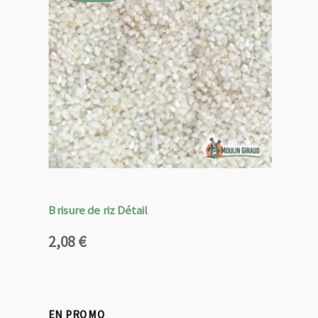
Brisure de riz Détail
2,08
€
EN PROMO