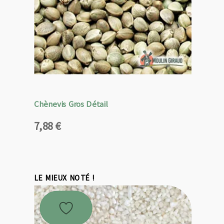
Chènevis Gros Détail
7,88
€
LE MIEUX NOTÉ !