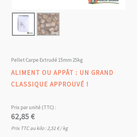
Pellet Carpe Extrudé 15mm 25kg
ALIMENT OU APPÂT : UN GRAND
CLASSIQUE APPROUVÉ !
Prix par unité (TTC) :
62,85
€
Prix TTC au kilo :
2,51
€
/ kg