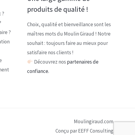
produits de qualité !
 ?
?
Choix, qualité et bienveillance sont les
ire ?
maîtres mots du Moulin Giraud ! Notre
ation
souhait : toujours faire au mieux pour
satisfaire nos clients !
e
Découvrez nos
partenaires de
ment
confiance.
Moulingiraud.com
Conçu par EEFF Consulting