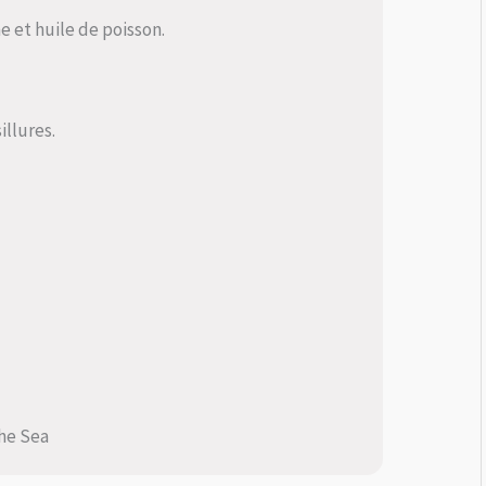
ne et huile de poisson.
illures.
the Sea