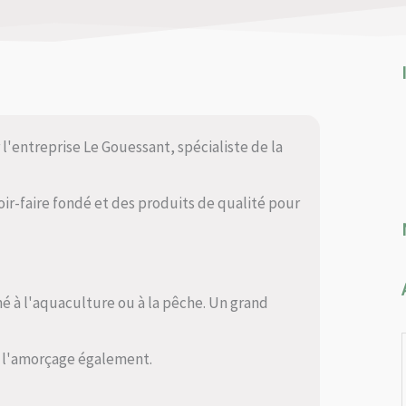
 l'entreprise Le Gouessant, spécialiste de la
oir-faire fondé et des produits de qualité pour
né à l'aquaculture ou à la pêche. Un grand
r l'amorçage également.