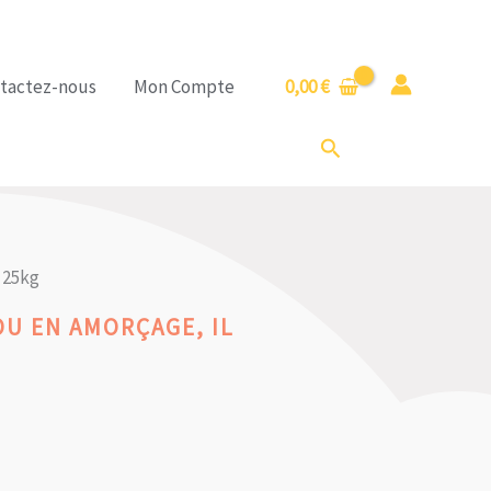
tactez-nous
Mon Compte
0,00
€
Rechercher
 25kg
OU EN AMORÇAGE, IL