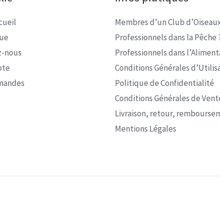
cueil
Membres d’un Club d’Oiseaux
que
Professionnels dans la Pêche 
z-nous
Professionnels dans l’Alimenta
pte
Conditions Générales d’Utilis
mandes
Politique de Confidentialité
Conditions Générales de Vent
Livraison, retour, rembourse
Mentions Légales