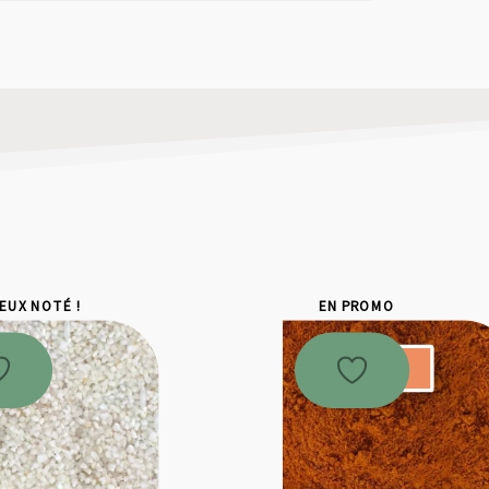
IEUX NOTÉ !
EN PROMO
Promo !