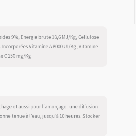
ipides 9%, Energie brute 18,6 MJ/Kg, Cellulose
Incorporées Vitamine A 8000 UI/Kg, Vitamine
ne C 150 mg/Kg
schage et aussi pour l'amorçage : une diffusion
onne tenue à l’eau, jusqu’à 10 heures. Stocker