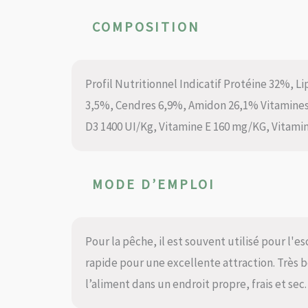
COMPOSITION
Profil Nutritionnel Indicatif Protéine 32%, L
3,5%, Cendres 6,9%, Amidon 26,1% Vitamines 
D3 1400 UI/Kg, Vitamine E 160 mg/KG, Vitami
MODE D’EMPLOI
Pour la pêche, il est souvent utilisé pour l'e
rapide pour une excellente attraction. Très b
l’aliment dans un endroit propre, frais et sec.