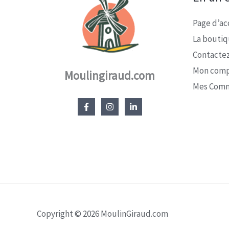
Page d’ac
La bouti
Contacte
Mon com
Moulingiraud.com
Mes Com
Copyright © 2026 MoulinGiraud.com