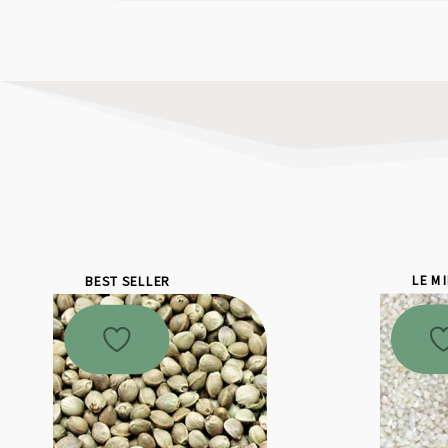
BEST SELLER
LE M