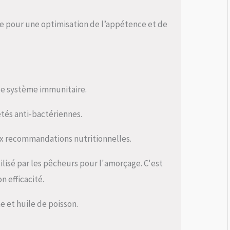
ne pour une optimisation de l’appétence et de
 le système immunitaire.
étés anti-bactériennes.
x recommandations nutritionnelles.
ilisé par les pêcheurs pour l'amorçage. C'est
n efficacité.
ne et huile de poisson.