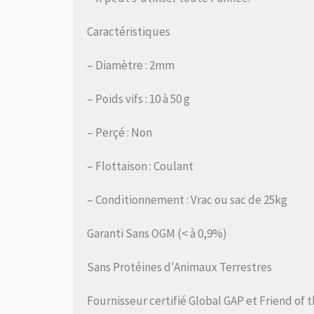
Caractéristiques
– Diamètre : 2mm
– Poids vifs : 10 à 50 g
– Perçé : Non
– Flottaison : Coulant
– Conditionnement : Vrac ou sac de 25kg
Garanti Sans OGM (< à 0,9%)
Sans Protéines d'Animaux Terrestres
Fournisseur certifié Global GAP et Friend of 