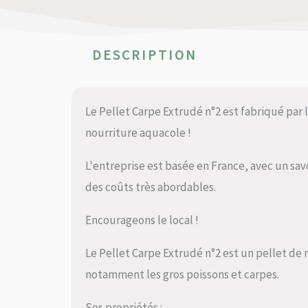
DESCRIPTION
Le Pellet Carpe Extrudé n°2 est fabriqué par 
nourriture aquacole !
L'entreprise est basée en France, avec un sav
des coûts très abordables.
Encourageons le local !
Le Pellet Carpe Extrudé n°2 est un pellet de
notamment les gros poissons et carpes.
Ses propriétés :