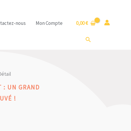
tactez-nous
Mon Compte
0,00
€
Rechercher
étail
 : UN GRAND
UVÉ !