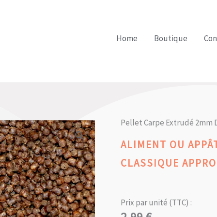
Home
Boutique
Con
Pellet Carpe Extrudé 2mm D
ALIMENT OU APPÂT
CLASSIQUE APPRO
Prix par unité (TTC) :