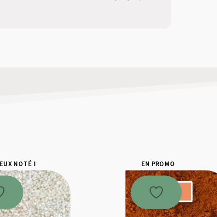
IEUX NOTÉ !
EN PROMO
Promo !