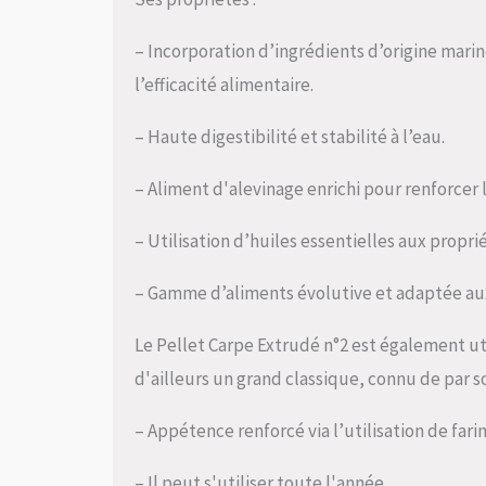
– Incorporation d’ingrédients d’origine mari
l’efficacité alimentaire.
– Haute digestibilité et stabilité à l’eau.
– Aliment d'alevinage enrichi pour renforcer
– Utilisation d’huiles essentielles aux propri
– Gamme d’aliments évolutive et adaptée au
Le Pellet Carpe Extrudé n°2 est également ut
d'ailleurs un grand classique, connu de par so
– Appétence renforcé via l’utilisation de fari
– Il peut s'utiliser toute l'année.