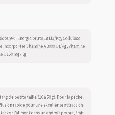
ipides 9%, Energie brute 18 MJ/Kg, Cellulose
s Incorporées Vitamine A 8000 UI/Kg, Vitamine
ne C 150 mg/Kg
ang de petite taille (10 à 50 g). Pour la pêche,
iffusion rapide pour une excellente attraction.
Stocker l’aliment dans un endroit propre, frais