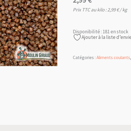
2,99
€
Prix TTC au kilo :
2,99
€
/ kg
Disponibilité :
181 en stock
Ajouter à la liste d’envi
Catégories :
Aliments coulants