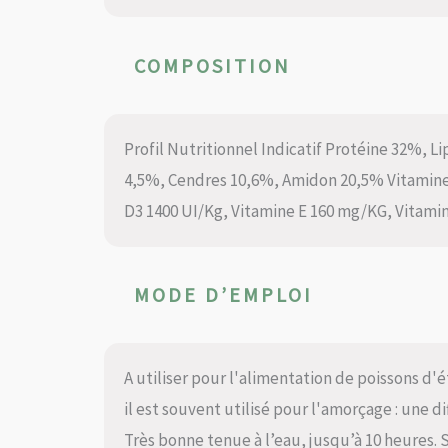
COMPOSITION
Profil Nutritionnel Indicatif Protéine 32%, L
4,5%, Cendres 10,6%, Amidon 20,5% Vitamine
D3 1400 UI/Kg, Vitamine E 160 mg/KG, Vitami
MODE D’EMPLOI
A utiliser pour l'alimentation de poissons d'ét
il est souvent utilisé pour l'amorçage : une d
Très bonne tenue à l’eau, jusqu’à 10 heures. 