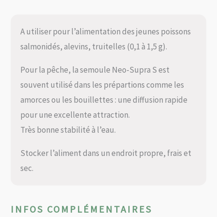
A utiliser pour l’alimentation des jeunes poissons
salmonidés, alevins, truitelles (0,1 à 1,5 g).
Pour la pêche, la semoule Neo-Supra S est
souvent utilisé dans les prépartions comme les
amorces ou les bouillettes : une diffusion rapide
pour une excellente attraction.
Très bonne stabilité à l’eau.
Stocker l’aliment dans un endroit propre, frais et
sec.
INFOS COMPLÉMENTAIRES