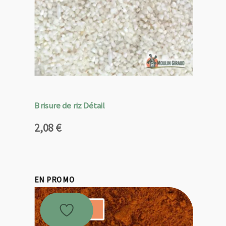
Brisure de riz Détail
2,08
€
EN PROMO
Promo !