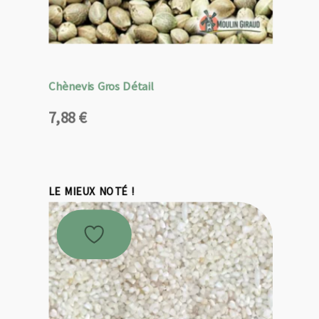
Chènevis Gros Détail
7,88
€
LE MIEUX NOTÉ !