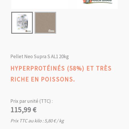
Pellet Neo Supra S AL1 20kg
HYPERPROTÉINÉS (58%) ET TRÈS
RICHE EN POISSONS.
Prix par unité (TTC) :
115,99
€
Prix TTC au kilo :
5,80
€
/ kg