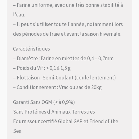
– Farine uniforme, avec une très bonne stabilité à
l’eau.
– Il peut s'utiliser toute l'année, notamment lors
des périodes de fraie et avant la saison hivernale.
Caractéristiques
– Diamètre : Farine en miettes de 0,4 – 0,7mm
– Poids du Vif : < 0,1 à 1,5 g
– Flottaison : Semi-Coulant (coule lentement)
– Conditionnement : Vrac ou sac de 20kg
Garanti Sans OGM (< à 0,9%)
Sans Protéines d'Animaux Terrestres
Fournisseur certifié Global GAP et Friend of the
Sea