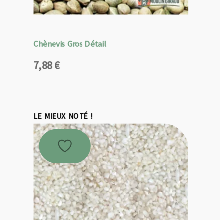
Chènevis Gros Détail
7,88
€
LE MIEUX NOTÉ !