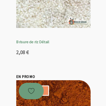
Brisure de riz Détail
2,08
€
EN PROMO
Promo !