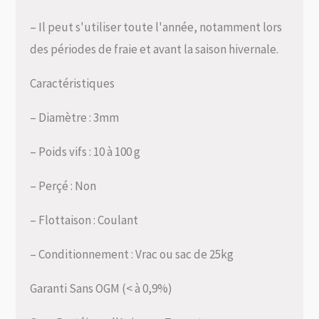
– Il peut s'utiliser toute l'année, notamment lors
des périodes de fraie et avant la saison hivernale.
Caractéristiques
– Diamètre : 3mm
– Poids vifs : 10 à 100 g
– Perçé : Non
– Flottaison : Coulant
– Conditionnement : Vrac ou sac de 25kg
Garanti Sans OGM (< à 0,9%)