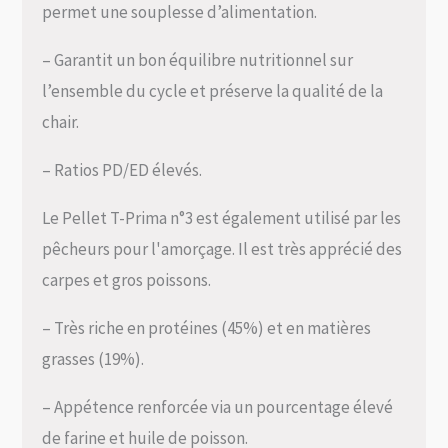
permet une souplesse d’alimentation.
– Garantit un bon équilibre nutritionnel sur
l’ensemble du cycle et préserve la qualité de la
chair.
– Ratios PD/ED élevés.
Le Pellet T-Prima n°3 est également utilisé par les
pêcheurs pour l'amorçage. Il est très apprécié des
carpes et gros poissons.
– Très riche en protéines (45%) et en matières
grasses (19%).
– Appétence renforcée via un pourcentage élevé
de farine et huile de poisson.