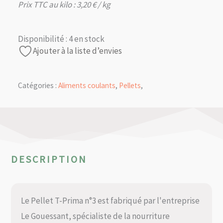
Prix TTC au kilo :
3,20
€
/ kg
Disponibilité :
4 en stock
Ajouter à la liste d’envies
Catégories :
Aliments coulants
,
Pellets
,
DESCRIPTION
Le Pellet T-Prima n°3 est fabriqué par l'entreprise
Le Gouessant, spécialiste de la nourriture