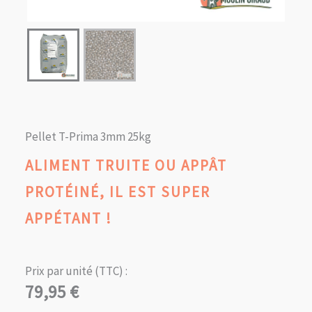
Pellet T-Prima 3mm 25kg
ALIMENT TRUITE OU APPÂT
PROTÉINÉ, IL EST SUPER
APPÉTANT !
Prix par unité (TTC) :
79,95
€