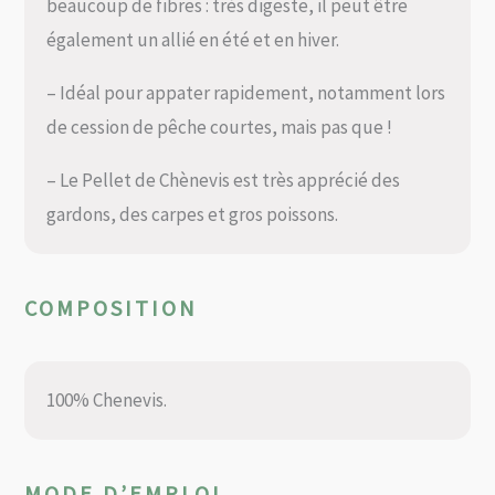
beaucoup de fibres : très digeste, il peut être
également un allié en été et en hiver.
– Idéal pour appater rapidement, notamment lors
de cession de pêche courtes, mais pas que !
– Le Pellet de Chènevis est très apprécié des
gardons, des carpes et gros poissons.
COMPOSITION
100% Chenevis.
MODE D’EMPLOI