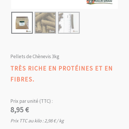
Pellets de Chènevis 3kg
TRÈS RICHE EN PROTÉINES ET EN
FIBRES.
Prix par unité (TTC) :
8,95
€
Prix TTC au kilo :
2,98
€
/ kg