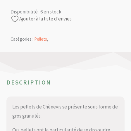
Disponibilité :
6 en stock
Ajouter à la liste d’envies
Catégories :
Pellets
,
DESCRIPTION
Les pellets de Chènevis se présente sous forme de
gros granulés.
Ces pellets ont la particularité de se dissoudre