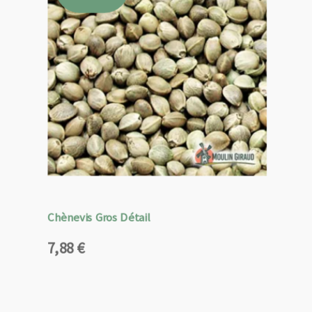
Chènevis Gros Détail
7,88
€