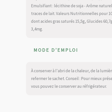
Emulsifiant : lécithine de soja - Arôme nature
traces de lait. Valeurs Nutritionnelles pour 1
dont acides gras saturés 15,5g, Glucides 60,7
3,4mg.
MODE D’EMPLOI
À conserver à l'abri de la chaleur, de la lumi
refermer le sachet. Conseil : Pour mieux prése
vous pouvez le conserver au réfrigérateur.