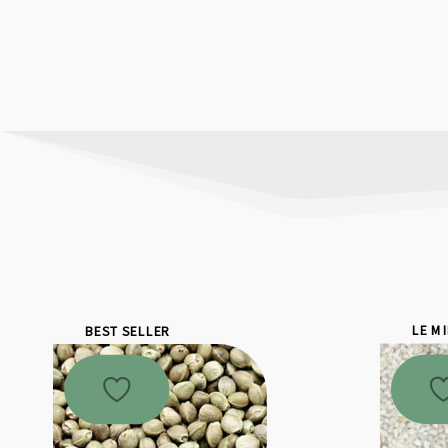
BEST SELLER
LE M