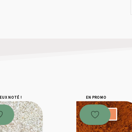
IEUX NOTÉ !
EN PROMO
Promo !