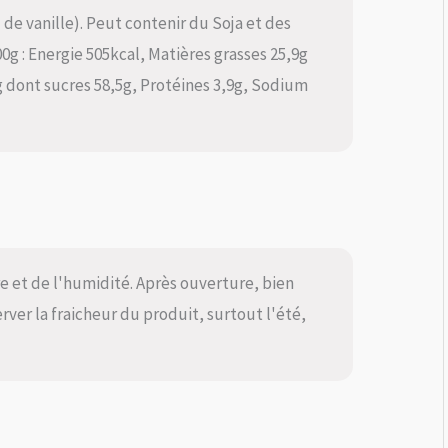
l de vanille). Peut contenir du Soja et des
00g : Energie 505kcal, Matières grasses 25,9g
g dont sucres 58,5g, Protéines 3,9g, Sodium
ère et de l'humidité. Après ouverture, bien
rver la fraicheur du produit, surtout l'été,