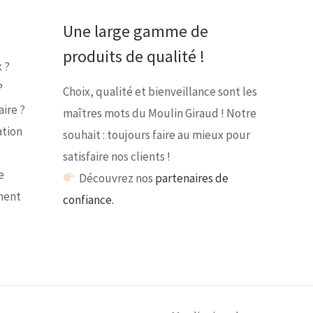
Une large gamme de
produits de qualité !
 ?
?
Choix, qualité et bienveillance sont les
ire ?
maîtres mots du Moulin Giraud ! Notre
ation
souhait : toujours faire au mieux pour
satisfaire nos clients !
e
Découvrez nos
partenaires de
ment
confiance.