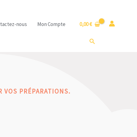
tactez-nous
Mon Compte
0,00
€
Rechercher
 VOS PRÉPARATIONS.