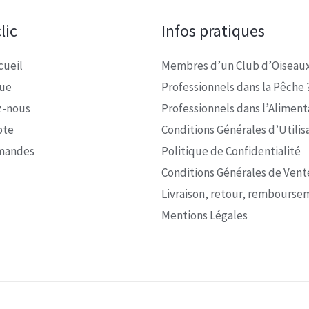
lic
Infos pratiques
cueil
Membres d’un Club d’Oiseaux
que
Professionnels dans la Pêche 
z-nous
Professionnels dans l’Alimenta
pte
Conditions Générales d’Utilis
mandes
Politique de Confidentialité
Conditions Générales de Vent
Livraison, retour, rembourse
Mentions Légales