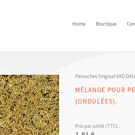
Home
Boutique
Con
Perruches Original VAD Déta
MÉLANGE POUR PE
(ONDULÉES).
Prix par unité (TTC) :