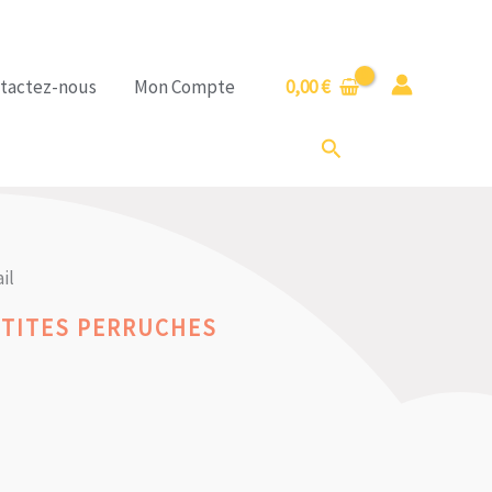
tactez-nous
Mon Compte
0,00
€
Rechercher
il
TITES PERRUCHES