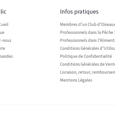
lic
Infos pratiques
cueil
Membres d’un Club d’Oiseaux
que
Professionnels dans la Pêche 
z-nous
Professionnels dans l’Alimenta
pte
Conditions Générales d’Utilis
mandes
Politique de Confidentialité
Conditions Générales de Vent
Livraison, retour, rembourse
Mentions Légales