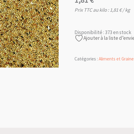
1,81
€
Prix TTC au kilo :
1,81
€
/ kg
Disponibilité :
373 en stock
Ajouter à la liste d’envi
Catégories :
Aliments et Graine