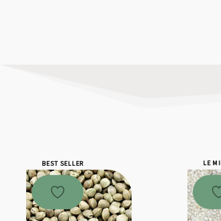
BEST SELLER
LE M