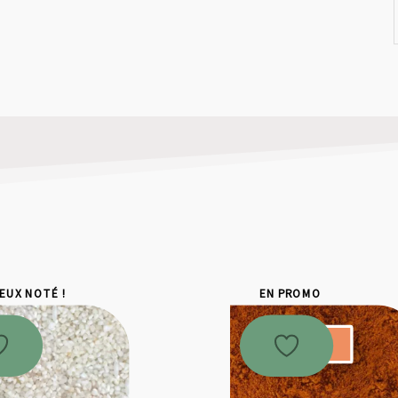
IEUX NOTÉ !
EN PROMO
Promo !