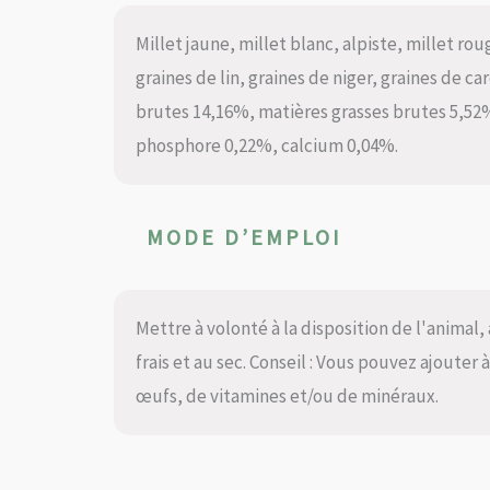
Millet jaune, millet blanc, alpiste, millet rou
graines de lin, graines de niger, graines de c
brutes 14,16%, matières grasses brutes 5,52
phosphore 0,22%, calcium 0,04%.
MODE D’EMPLOI
Mettre à volonté à la disposition de l'anima
frais et au sec. Conseil : Vous pouvez ajoute
œufs, de vitamines et/ou de minéraux.