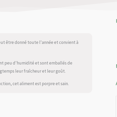
ut être donné toute l'année et convient à
ent peu d'humidité et sont emballés de
temps leur fraîcheur et leur goût.
tion, cet aliment est porpre et sain.