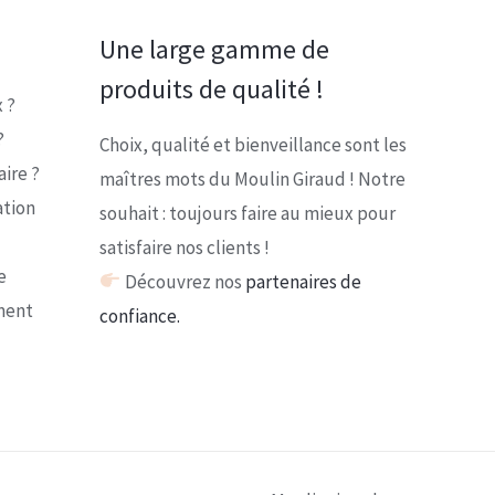
Une large gamme de
produits de qualité !
 ?
?
Choix, qualité et bienveillance sont les
ire ?
maîtres mots du Moulin Giraud ! Notre
ation
souhait : toujours faire au mieux pour
satisfaire nos clients !
e
Découvrez nos
partenaires de
ment
confiance.